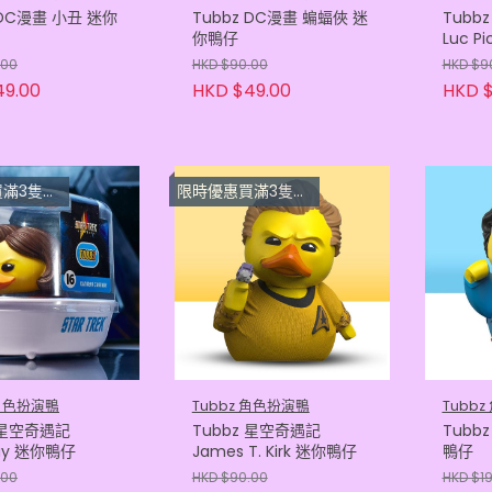
 DC漫畫 小丑 迷你
Tubbz DC漫畫 蝙蝠俠 迷
Tubb
你鴨仔
Luc P
.00
HKD $90.00
HKD $9
49.00
HKD $49.00
HKD $
隻 $33.3
限時優惠買滿3隻或以上每隻 $33.3
 角色扮演鴨
Tubbz 角色扮演鴨
Tubb
z 星空奇遇記
Tubbz 星空奇遇記
Tubb
ay 迷你鴨仔
James T. Kirk 迷你鴨仔
鴨仔
.00
HKD $90.00
HKD $1