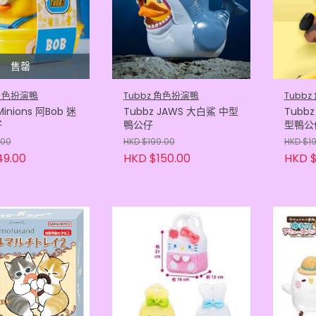
售罄
 角色扮演鴨
Tubbz 角色扮演鴨
Tubb
Minions 阿Bob 迷
Tubbz JAWS 大白鯊 中型
Tubbz
仔
鴨公仔
型鴨公
.00
HKD $199.00
HKD $1
49.00
HKD $150.00
HKD $