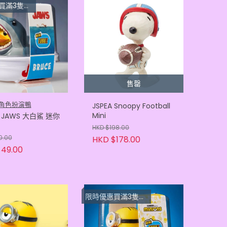
上每隻 $33.3
售罄
z 角色扮演鴨
JSPEA Snoopy Football
Mini
z JAWS 大白鯊 迷你
HKD $198.00
0.00
HKD $178.00
49.00
限時優惠買滿3隻或以上每隻 $33.3