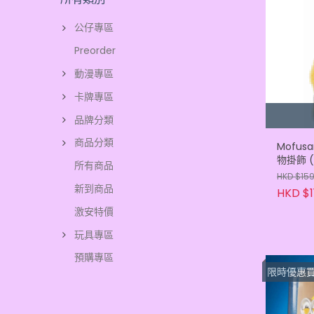
公仔專區
Preorder
動漫專區
卡牌專區
品牌分類
商品分類
Mofusa
物掛飾 
所有商品
HKD $15
新到商品
HKD $1
激安特價
玩具專區
預購專區
限時優惠買滿3隻或以上每