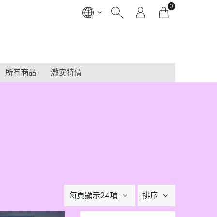
0
所有商品
激安特價
每頁顯示24項
排序