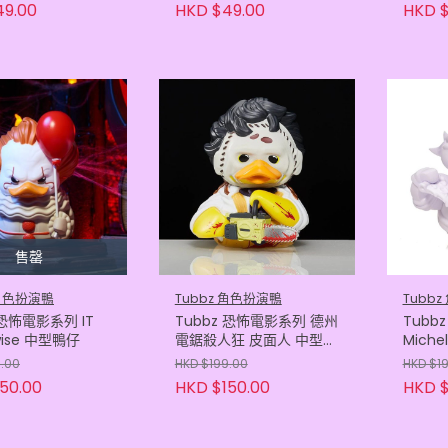
49.00
HKD $49.00
HKD $
售罄
 角色扮演鴨
Tubbz 角色扮演鴨
Tubb
 恐怖電影系列 IT
Tubbz 恐怖電影系列 德州
Tubb
wise 中型鴨仔
電鋸殺人狂 皮面人 中型鴨
Miche
仔
仔
9.00
HKD $199.00
HKD $1
50.00
HKD $150.00
HKD $