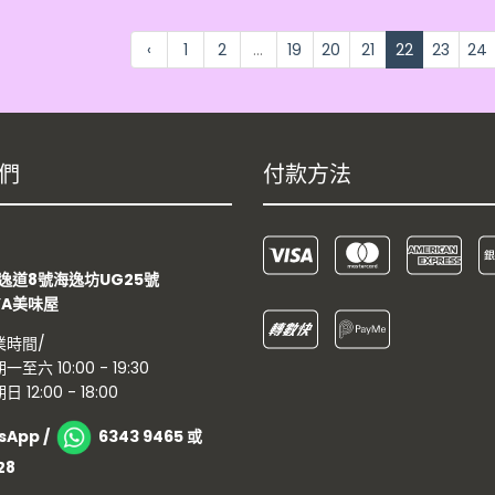
‹
1
2
...
19
20
21
22
23
24
們
付款方法
：
逸道8號海逸坊UG25號
YA美味屋
業時間/
一至六 10:00 - 19:30
日 12:00 - 18:00
sApp /
6343 9465 或
28