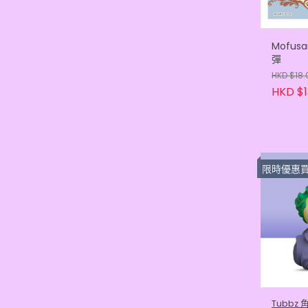
Mofus
彈
HKD $18.
HKD $1
限時優惠買滿3隻或以上每
Tubbz