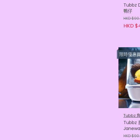
Tubbz
鴨仔
HKD $90
HKD $
限時優惠買滿3隻或以上每
Tubbz
Tubb
Janew
HKD $90