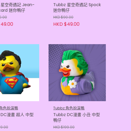
z 星空奇遇記 Jean-
Tubbz 星空奇遇記 Spock
icard 迷你鴨仔
迷你鴨仔
0.00
HKD $90.00
49.00
HKD $49.00
z 角色扮演鴨
Tubbz 角色扮演鴨
z DC漫畫 超人 中型
Tubbz DC漫畫 小丑 中型
鴨仔
99.00
HKD $199.00