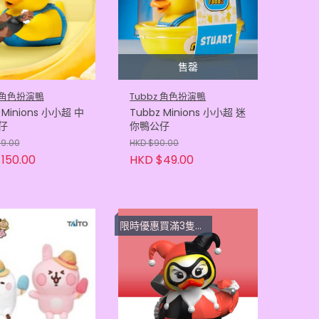
售罄
z 角色扮演鴨
Tubbz 角色扮演鴨
 Minions 小小超 中
Tubbz Minions 小小超 迷
仔
你鴨公仔
99.00
HKD $90.00
150.00
HKD $49.00
限時優惠買滿3隻或以上每隻 $33.3