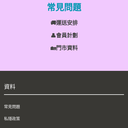
常見問題
🚚運送安排
👤會員計劃
🏡門市資料
資料
常見問題
私隱政策