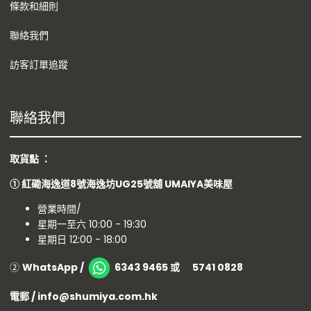
條款和細則
聯絡我們
訪客訂單追蹤
聯絡我們
取貨點 ：
①
紅磡海逸道8號海逸坊UG25號舖
UMAIYA美味屋
營業時間/
星期一至六 10:00 - 19:30
星期日 12:00 - 18:00
②
WhatsApp /
6343 9465 或 5741 0828
電郵 / info@shumiya.com.hk