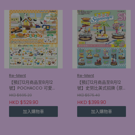
Re-Ment
Re-Ment
【預訂12月商品至8月12
【預訂12月商品至8月12
號】POCHACCO 可愛食
號】史努比美式招牌 (原
譜 (原盒8款)
盒6款) (4521121701585)
HKD $695.20
HKD $575.40
(4521121701745)
HKD $529.90
HKD $399.90
加入購物車
加入購物車