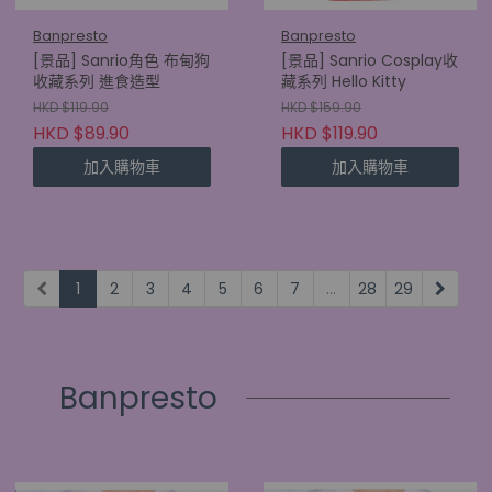
Banpresto
Banpresto
[景品] Sanrio角色 布甸狗
[景品] Sanrio Cosplay收
收藏系列 進食造型
藏系列 Hello Kitty
HKD $119.90
HKD $159.90
HKD $89.90
HKD $119.90
加入購物車
加入購物車
1
2
3
4
5
6
7
...
28
29
Banpresto