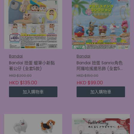
Bandai
Bandai
Bandai 扭蛋 蠟筆小新黏
Bandai 扭蛋 Sanrio角色
著公仔 (全套5款)
阿羅哈搖擺吊飾 (全套5
款)
HKD $200.00
HKD $150.00
HKD $135.00
HKD $99.00
加入購物車
加入購物車