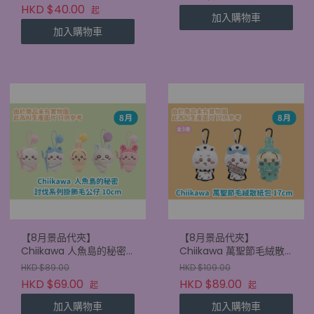
HKD $40.00
起
加入購物車
加入購物車
【8月景品代夾】
【8月景品代夾】
Chiikawa 人魚島的秘密
Chiikawa 萬聖節毛絨散
討伐系列掛飾毛公仔
紙包 17cm
HKD $89.00
HKD $109.00
10cm
HKD $69.00
HKD $89.00
起
起
加入購物車
加入購物車