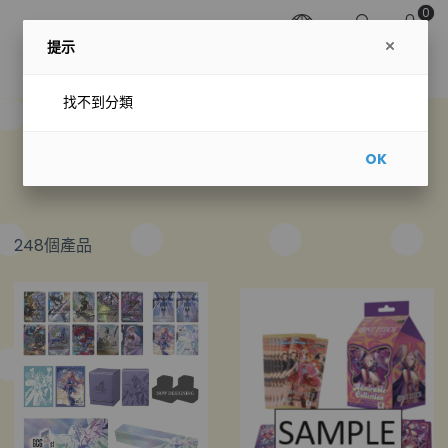
0
提示
找不到分類
預購專區
OK
248個產品