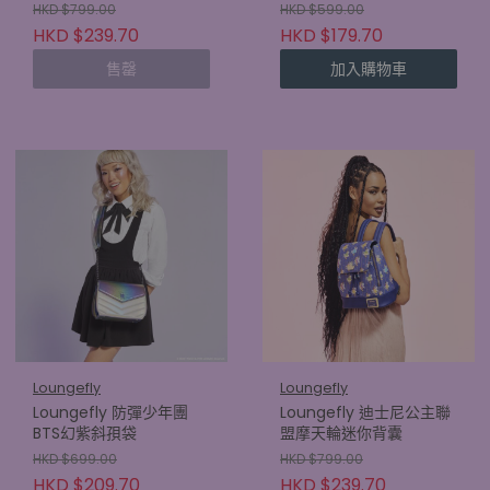
HKD $799.00
HKD $599.00
HKD $239.70
HKD $179.70
售罄
加入購物車
Loungefly
Loungefly
Loungefly 防彈少年團
Loungefly 迪士尼公主聯
BTS幻紫斜孭袋
盟摩天輪迷你背囊
HKD $699.00
HKD $799.00
HKD $209.70
HKD $239.70