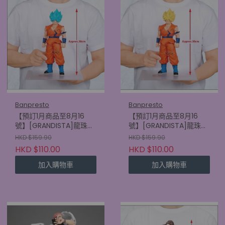
Banpresto
Banpresto
【預訂1月商品至8月16
【預訂1月商品至8月16
號】[GRANDISTA]龍珠超
號】[GRANDISTA]龍珠超
比魯斯 超級撒亞人神 超級
比魯斯 超級撒亞人孫悟空
HKD $159.90
HKD $159.90
撒亞人孫悟空
(4580886900152)
HKD $110.00
HKD $110.00
(4580886900169)
加入購物車
加入購物車