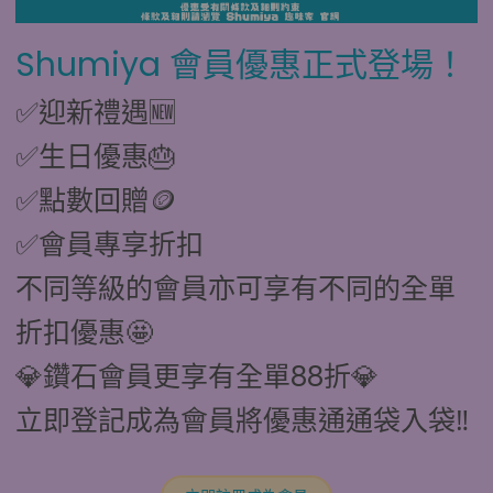
Shumiya 會員優惠正式登場！
✅迎新禮遇🆕
✅生日優惠🎂
✅點數回贈🪙
✅會員專享折扣
不同等級的會員亦可享有不同的全單
折扣優惠🤩
💎鑽石會員更享有全單88折💎
立即登記成為會員將優惠通通袋入袋‼️