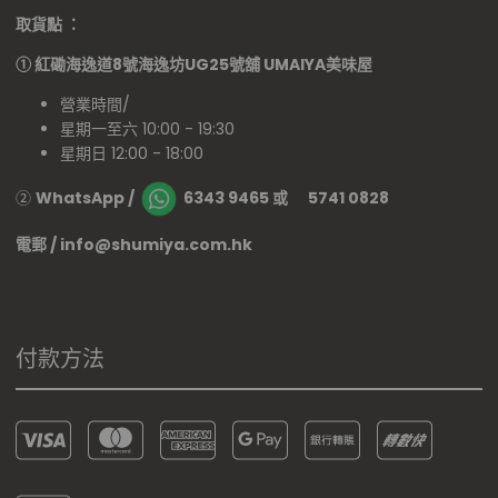
取貨點 ：
①
紅磡海逸道8號海逸坊UG25號舖
UMAIYA美味屋
營業時間/
星期一至六 10:00 - 19:30
星期日 12:00 - 18:00
②
WhatsApp /
6343 9465 或 5741 0828
電郵 / info@shumiya.com.hk
付款方法