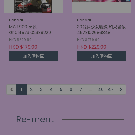
Bandai
Bandai
MG 1/100 高達
30分鐘少女戰線 和泉愛依
GP014573102638229
4573102686848
HKD $229.90
HKD $279.90
HKD $179.00
HKD $229.00
加入購物車
加入購物車
1
2
3
4
5
6
7
...
46
47
Re-ment