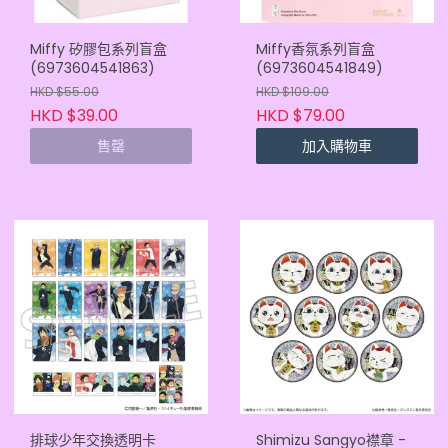
Miffy 矽膠包系列盲盒
Miffy香氛系列盲盒
(6973604541863)
(6973604541849)
HKD $55.00
HKD $109.00
HKD $39.00
HKD $79.00
售罄
加入購物車
排球少年交換透明卡
Shimizu Sangyo襟章 -