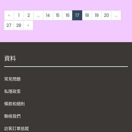
‹
1
2
...
14
15
16
17
18
19
20
...
27
28
›
資料
常見問題
私隱政策
條款和細則
聯絡我們
訪客訂單追蹤