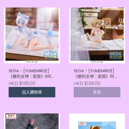
SEGA - [YUMEMIRIZE]
SEGA - [YUMEMIRIZE]
《勝利女神：妮姬》N102
《勝利女神：妮姬》阿妮
[再販]
斯 [再販]
HKD $139.00
HKD $139.00
(4582733468556)
(4582733468532)
加入購物車
售罄