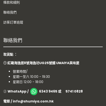
條款和細則
聯絡我們
訪客訂單追蹤
聯絡我們
取貨點 ：
①
紅磡海逸道8號海逸坊UG25號舖
UMAIYA美味屋
營業時間/
星期一至六 10:00 - 19:30
星期日 12:00 - 18:00
②
WhatsApp /
6343 9465 或 5741 0828
電郵 / info@shumiya.com.hk