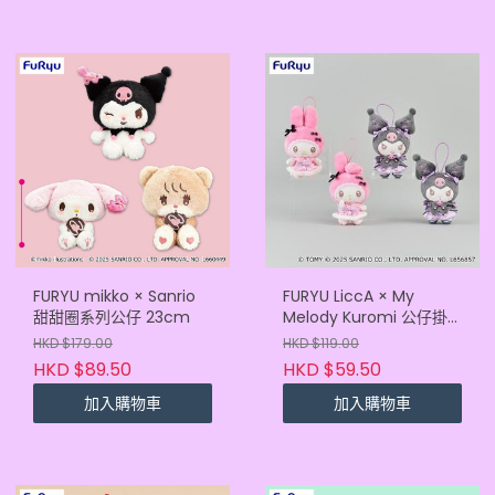
FURYU mikko × Sanrio
FURYU LiccA × My
甜甜圈系列公仔 23cm
Melody Kuromi 公仔掛
飾 12cm
HKD $179.00
HKD $119.00
HKD $89.50
HKD $59.50
加入購物車
加入購物車