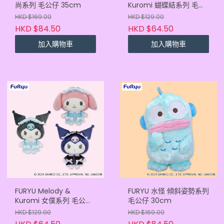
尚系列 毛公仔 35cm
Kuromi 蝴蝶結系列 毛公
仔 12cm
HKD $169.00
HKD $129.00
HKD $84.50
HKD $64.50
加入購物車
加入購物車
FURYU Melody &
FURYU 水怪 傾斜姿勢系列
Kuromi 女僕系列 毛公仔
毛公仔 30cm
12cm
HKD $129.00
HKD $169.00