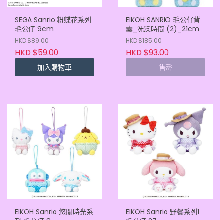
SEGA Sanrio 粉蝶花系列
EIKOH SANRIO 毛公仔背
毛公仔 9cm
囊_洗澡時間 (2)_21cm
HKD $89.00
HKD $185.00
HKD $59.00
HKD $93.00
加入購物車
售罄
EIKOH Sanrio 悠閒時光系
EIKOH Sanrio 野餐系列1