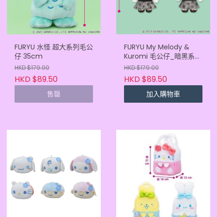
FURYU 水怪 超大系列毛公
FURYU My Melody &
仔 35cm
Kuromi 毛公仔_暗黑系列
_28cm
HKD $179.00
HKD $179.00
HKD $89.50
HKD $89.50
售罄
加入購物車