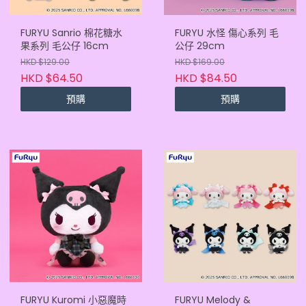
FURYU Sanrio 棉花糖水
FURYU 水怪 傷心系列 毛
果系列 毛公仔 16cm
公仔 29cm
HKD $129.00
HKD $169.00
HKD $64.50
HKD $84.50
預購
預購
FURYU Kuromi 小惡魔時
FURYU Melody &