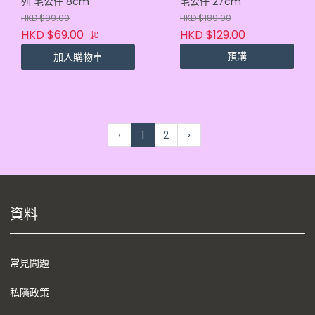
列 毛公仔 8cm
毛公仔 27cm
HKD $99.00
HKD $189.00
HKD $69.00
HKD $129.00
起
預購
加入購物車
‹
1
2
›
資料
常見問題
私隱政策