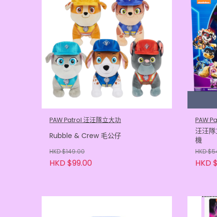
PAW Patrol 汪汪隊立大功
PAW P
汪汪隊
Rubble & Crew 毛公仔
機
HKD $149.00
HKD $5
HKD $99.00
HKD $