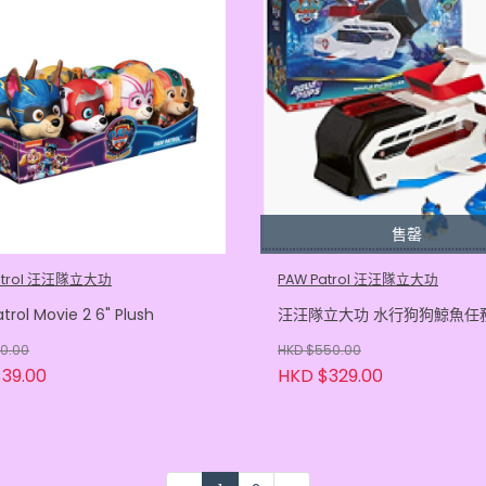
售罄
atrol 汪汪隊立大功
PAW Patrol 汪汪隊立大功
trol Movie 2 6" Plush
汪汪隊立大功 水行狗狗鯨魚任
30.00
HKD $550.00
39.00
HKD $329.00