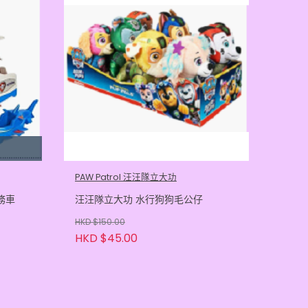
PAW Patrol 汪汪隊立大功
務車
汪汪隊立大功 水行狗狗毛公仔
HKD $150.00
HKD $45.00