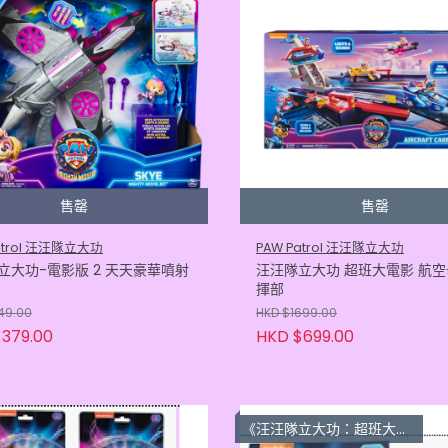
售罄
售罄
atrol 汪汪隊立大功
PAW Patrol 汪汪隊立大功
立大功-電影版 2 天天豪華噴射
汪汪隊立大功 超班大電影 航
揮部
49.00
HKD $1699.00
379.00
HKD $699.00
《汪汪隊立大功：超班大電影》3D鎖匙扣/印章 $30 for 3pcs