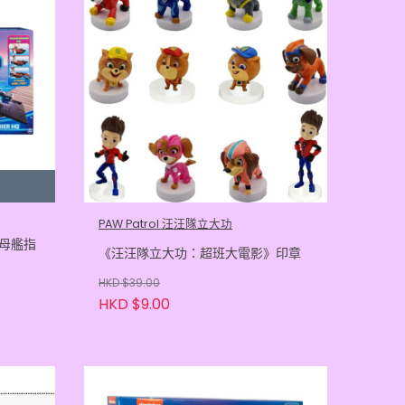
PAW Patrol 汪汪隊立大功
空母艦指
《汪汪隊立大功：超班大電影》印章
HKD $39.00
HKD $9.00