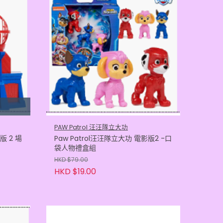
PAW Patrol 汪汪隊立大功
版 2 場
Paw Patrol汪汪隊立大功 電影版2 -口
袋人物禮盒組
HKD $79.00
HKD $19.00