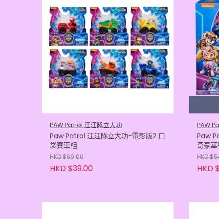
PAW Patrol 汪汪隊立大功
PAW P
Paw Patrol 汪汪隊立大功-電影版2 口
Paw 
袋賽車組
奇豪華
HKD $69.00
HKD $5
HKD $39.00
HKD $