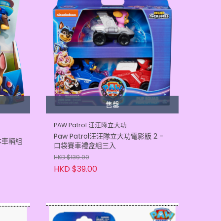
售罄
PAW Patrol 汪汪隊立大功
Paw Patrol汪汪隊立大功電影版 2 -
基本車輛組
口袋賽車禮盒組三入
HKD $139.00
HKD $39.00