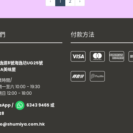
‹
1
2
›
們
付款方法
：
逸道8號海逸坊UG25號
YA美味屋
業時間/
一至六 10:00 - 19:30
日 12:00 - 18:00
sApp /
6343 9465 或
28
nfo@shumiya.com.hk