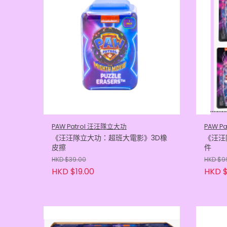
PAW Patrol 汪汪隊立大功
PAW P
《汪汪隊立大功：超班大電影》3D橡
《汪汪
皮擦
件
HKD $39.00
HKD $9
HKD $19.00
HKD $