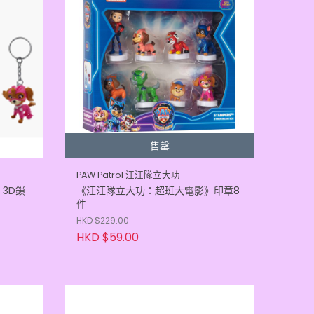
售罄
PAW Patrol 汪汪隊立大功
3D鎖
《汪汪隊立大功：超班大電影》印章8
件
HKD $229.00
HKD $59.00