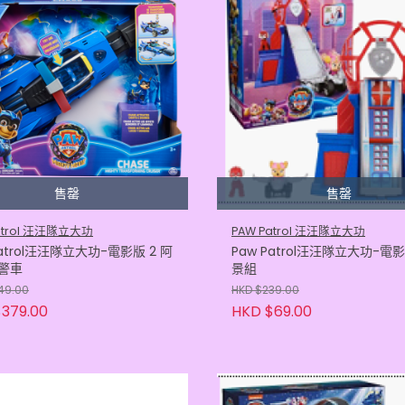
售罄
售罄
atrol 汪汪隊立大功
PAW Patrol 汪汪隊立大功
Patrol汪汪隊立大功-電影版 2 阿
Paw Patrol汪汪隊立大功-電影
警車
景組
49.00
HKD $239.00
379.00
HKD $69.00