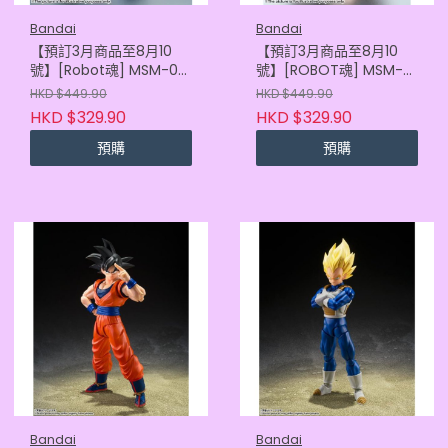
Bandai
Bandai
【預訂3月商品至8月10
【預訂3月商品至8月10
號】[Robot魂] MSM-07
號】[ROBOT魂] MSM-
魔蟹 量產型 ver.A.N.I.M.E.
04 龜霸 VER. A.N.I.M.E.
HKD $449.90
HKD $449.90
(2027年版)
(2027年版)
HKD $329.90
HKD $329.90
(4580886842452)
(4580886842445)
預購
預購
Bandai
Bandai