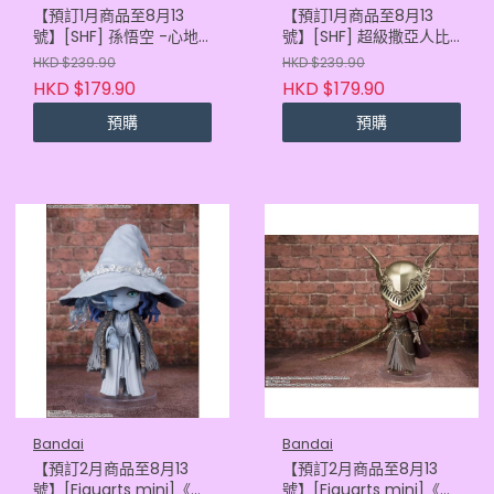
【預訂1月商品至8月13
【預訂1月商品至8月13
號】[SHF] 孫悟空 -心地
號】[SHF] 超級撒亞人比
善良的撒亞人- (再販)
達 -危險的驕傲- (再販)
HKD $239.90
HKD $239.90
(4573102697837)
(4573102692917)
HKD $179.90
HKD $179.90
預購
預購
Bandai
Bandai
【預訂2月商品至8月13
【預訂2月商品至8月13
號】[Figuarts mini]《艾
號】[Figuarts mini]《艾