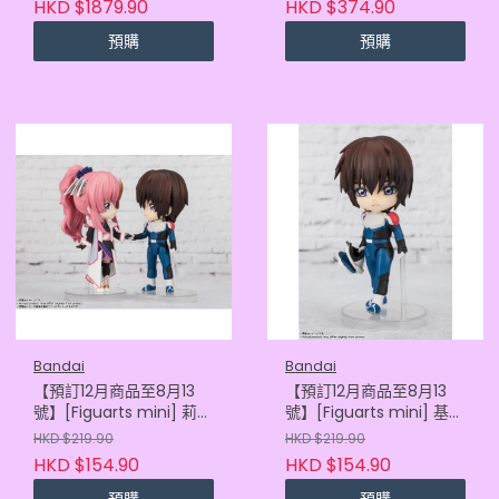
HKD $1879.90
HKD $374.90
(4580886846696)
(4580886842438)
預購
預購
Bandai
Bandai
【預訂12月商品至8月13
【預訂12月商品至8月13
號】[Figuarts mini] 莉古
號】[Figuarts mini] 基拉
絲·古蘭爾 (2026年版)
·大和 (2026年版)
HKD $219.90
HKD $219.90
(4573102736550)
(4573102736536)
HKD $154.90
HKD $154.90
預購
預購