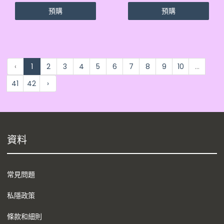
(4573102655547)
預購
預購
‹
1
2
3
4
5
6
7
8
9
10
...
41
42
›
資料
常見問題
私隱政策
條款和細則