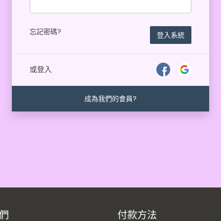
忘記密碼?
登入系統
或登入
成為我們的會員?
們
付款方法