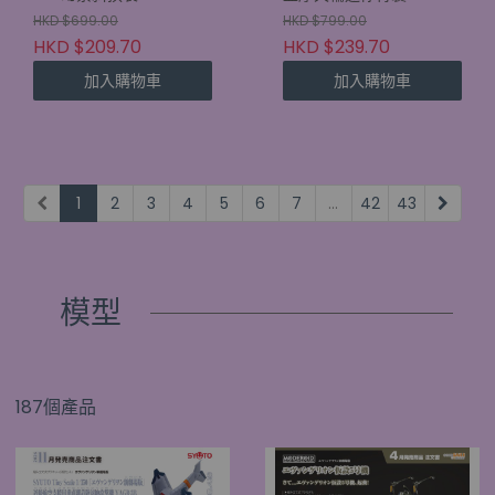
HKD $699.00
HKD $799.00
HKD $209.70
HKD $239.70
加入購物車
加入購物車
1
2
3
4
5
6
7
...
42
43
模型
187個產品