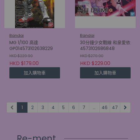
Bandai
Bandai
MG 1/100 高達
30分鐘少女戰線 和泉愛依
GP014573102638229
4573102686848
HKD $229.90
HKD $279.90
HKD $179.00
HKD $229.00
加入購物車
加入購物車
1
2
3
4
5
6
7
...
46
47
Re-ment