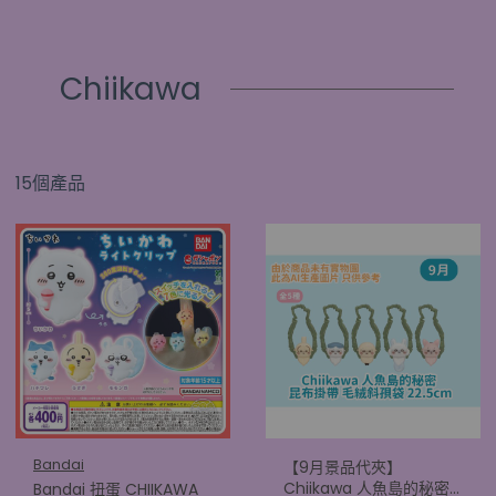
Chiikawa
15個產品
Bandai
【9月景品代夾】
Chiikawa 人魚島的秘密
Bandai 扭蛋 CHIIKAWA