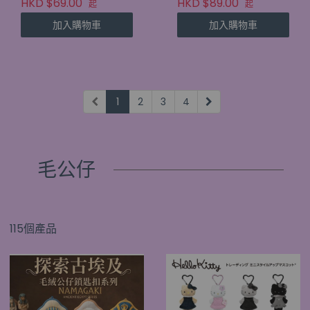
HKD $69.00
HKD $89.00
起
起
加入購物車
加入購物車
1
2
3
4
毛公仔
115個產品