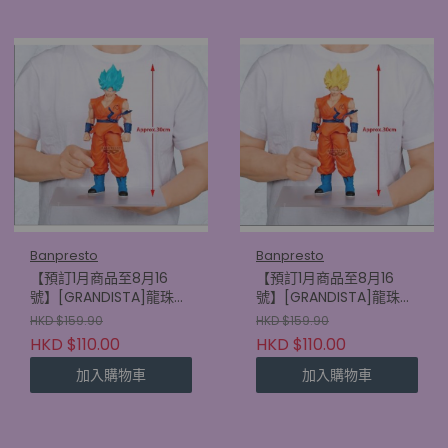
Banpresto
Banpresto
【預訂1月商品至8月16
【預訂1月商品至8月16
號】[GRANDISTA]龍珠超
號】[GRANDISTA]龍珠超
比魯斯 超級撒亞人神 超級
比魯斯 超級撒亞人孫悟空
HKD $159.90
HKD $159.90
撒亞人孫悟空
(4580886900152)
HKD $110.00
HKD $110.00
(4580886900169)
加入購物車
加入購物車