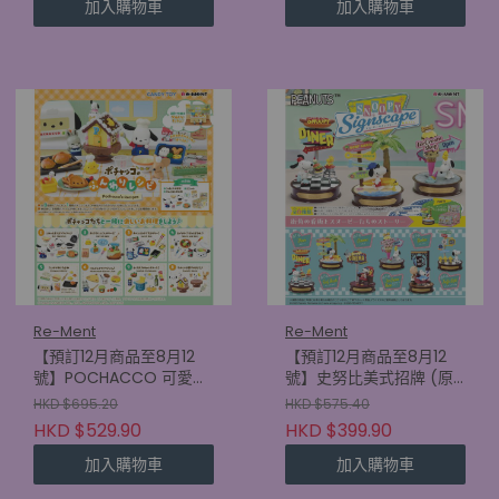
加入購物車
加入購物車
Re-Ment
Re-Ment
【預訂12月商品至8月12
【預訂12月商品至8月12
號】POCHACCO 可愛食
號】史努比美式招牌 (原
譜 (原盒8款)
盒6款) (4521121701585)
HKD $695.20
HKD $575.40
(4521121701745)
HKD $529.90
HKD $399.90
加入購物車
加入購物車