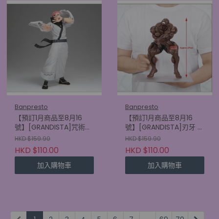
Banpresto
Banpresto
【預訂1月商品至8月16
【預訂1月商品至8月16
號】[GRANDISTA]咒術迴
號】[GRANDISTA]刃牙 比
戰 宿儺
斯凱特·奧利華
HKD $159.90
HKD $159.90
(4573102749208)
(4573102749154)
HKD $110.00
HKD $110.00
加入購物車
加入購物車