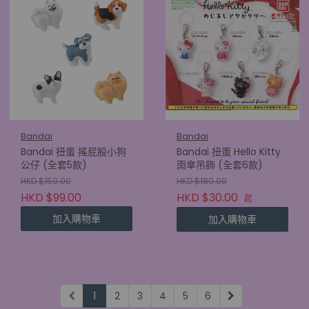
Bandai
Bandai
Bandai 扭蛋 搖屁股小狗
Bandai 扭蛋 Hello Kitty
公仔 (全套5款)
雨傘吊飾 (全套6款)
HKD $150.00
HKD $180.00
HKD $99.00
HKD $30.00
起
加入購物車
加入購物車
1
2
3
4
5
6