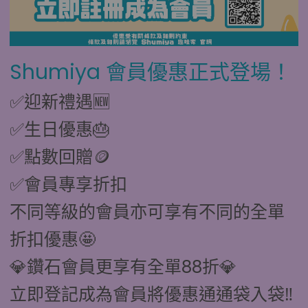
Shumiya 會員優惠正式登場！
✅迎新禮遇🆕
✅生日優惠🎂
✅點數回贈🪙
✅會員專享折扣
不同等級的會員亦可享有不同的全單
折扣優惠🤩
💎鑽石會員更享有全單88折💎
立即登記成為會員將優惠通通袋入袋‼️