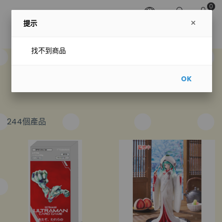
0
提示
找不到商品
預購專區
OK
244個產品