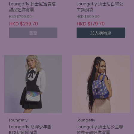
Loungefly 迪士尼富貴貓
Loungefly 迪士尼白雪公
甜品迷你背囊
主斜孭袋
HKD $799.00
HKD $599.00
HKD $239.70
HKD $179.70
售罄
加入購物車
Loungefly
Loungefly
Loungefly 防彈少年團
Loungefly 迪士尼公主聯
BTS幻紫斜孭袋
盟摩天輪迷你背囊