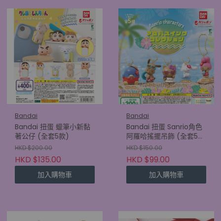
Bandai
Bandai
Bandai 扭蛋 蠟筆小新黏
Bandai 扭蛋 Sanrio角色
著公仔 (全套5款)
阿羅哈搖擺吊飾 (全套5
款)
HKD $200.00
HKD $150.00
HKD $135.00
HKD $99.00
加入購物車
加入購物車