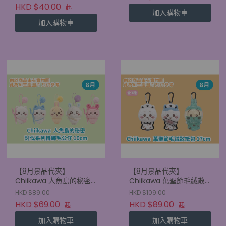
HKD $40.00
起
加入購物車
加入購物車
【8月景品代夾】
【8月景品代夾】
Chiikawa 人魚島的秘密
Chiikawa 萬聖節毛絨散
討伐系列掛飾毛公仔
紙包 17cm
HKD $89.00
HKD $109.00
10cm
HKD $69.00
HKD $89.00
起
起
加入購物車
加入購物車