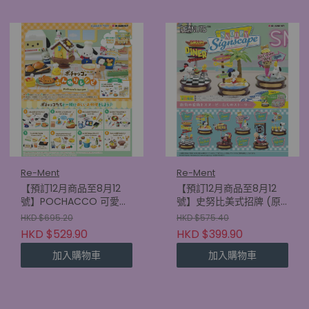
Re-Ment
Re-Ment
【預訂12月商品至8月12
【預訂12月商品至8月12
號】POCHACCO 可愛食
號】史努比美式招牌 (原
譜 (原盒8款)
盒6款) (4521121701585)
HKD $695.20
HKD $575.40
(4521121701745)
HKD $529.90
HKD $399.90
加入購物車
加入購物車