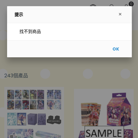
0
提示
找不到商品
預購專區
OK
243個產品