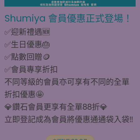
Shumiya 會員優惠正式登場！
✅迎新禮遇🆕
✅生日優惠🎂
✅點數回贈🪙
✅會員專享折扣
不同等級的會員亦可享有不同的全單
折扣優惠🤩
💎鑽石會員更享有全單88折💎
立即登記成為會員將優惠通通袋入袋‼️