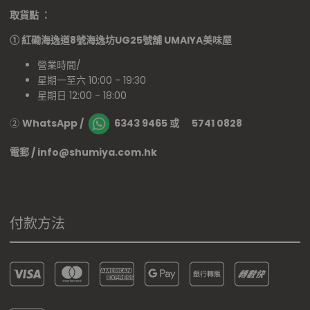
取貨點 ：
①
紅磡海逸道8號海逸坊UG25號舖
UMAIYA美味屋
營業時間/
星期一至六 10:00 - 19:30
星期日 12:00 - 18:00
②
WhatsApp /
6343 9465 或 5741 0828
電郵 / info@shumiya.com.hk
付款方法