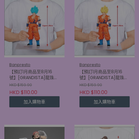
Banpresto
Banpresto
【預訂1月商品至8月16
【預訂1月商品至8月16
號】[GRANDISTA]龍珠超
號】[GRANDISTA]龍珠超
比魯斯 超級撒亞人神 超級
比魯斯 超級撒亞人孫悟空
HKD $159.90
HKD $159.90
撒亞人孫悟空
(4580886900152)
HKD $110.00
HKD $110.00
(4580886900169)
加入購物車
加入購物車