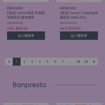
Banpresto
Banpresto
[景品] Sanrio角色 布甸狗
[景品] Sanrio Cosplay收
收藏系列 進食造型
藏系列 Hello Kitty
HKD $119.90
HKD $159.90
HKD $89.90
HKD $119.90
加入購物車
加入購物車
1
2
3
4
5
6
7
...
28
29
Banpresto