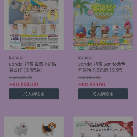
Bandai
Bandai
Bandai 扭蛋 蠟筆小新黏
Bandai 扭蛋 Sanrio角色
著公仔 (全套5款)
阿羅哈搖擺吊飾 (全套5
款)
HKD $200.00
HKD $150.00
HKD $135.00
HKD $99.00
加入購物車
加入購物車