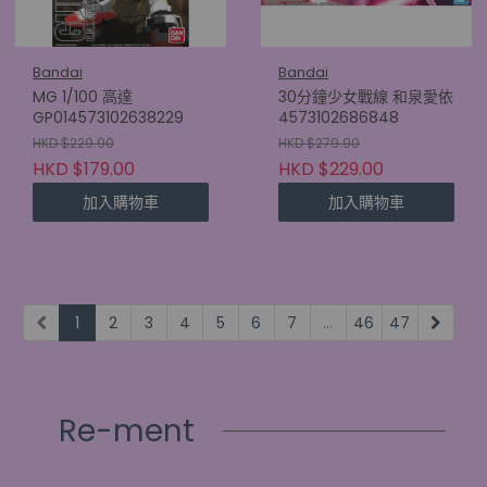
Bandai
Bandai
MG 1/100 高達
30分鐘少女戰線 和泉愛依
GP014573102638229
4573102686848
HKD $229.90
HKD $279.90
HKD $179.00
HKD $229.00
加入購物車
加入購物車
1
2
3
4
5
6
7
...
46
47
Re-ment