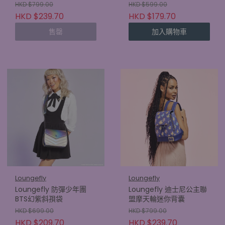
HKD $799.00
HKD $599.00
HKD $239.70
HKD $179.70
售罄
加入購物車
Loungefly
Loungefly
Loungefly 防彈少年團
Loungefly 迪士尼公主聯
BTS幻紫斜孭袋
盟摩天輪迷你背囊
HKD $699.00
HKD $799.00
HKD $209.70
HKD $239.70