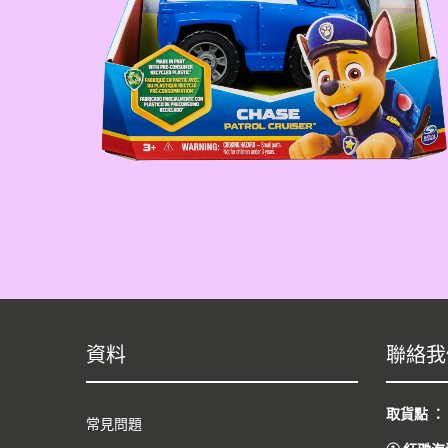
資料
聯絡我
取貨點 
常見問題