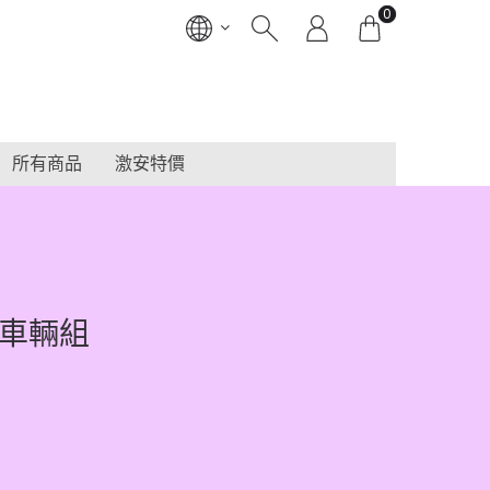
0
所有商品
激安特價
本車輛組