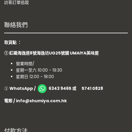
訪客訂單追蹤
聯絡我們
取貨點 ：
①
紅磡海逸道8號海逸坊UG25號舖
UMAIYA美味屋
營業時間/
星期一至六 10:00 - 19:30
星期日 12:00 - 18:00
②
WhatsApp /
6343 9465 或 5741 0828
電郵 / info@shumiya.com.hk
付款方法