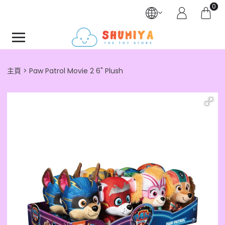
0
主頁
Paw Patrol Movie 2 6" Plush