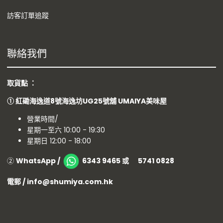
訪客訂單追蹤
聯絡我們
取貨點 ：
①
紅磡海逸道8號海逸坊UG25號舖
UMAIYA美味屋
營業時間/
星期一至六 10:00 - 19:30
星期日 12:00 - 18:00
②
WhatsApp /
6343 9465 或 5741 0828
電郵 / info@shumiya.com.hk