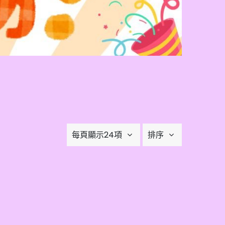
每頁顯示24項
排序