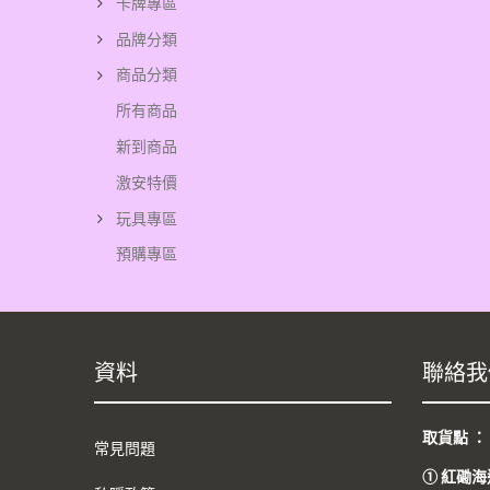
卡牌專區
品牌分類
商品分類
所有商品
新到商品
激安特價
玩具專區
預購專區
資料
聯絡我
取貨點 
常見問題
①
紅磡海