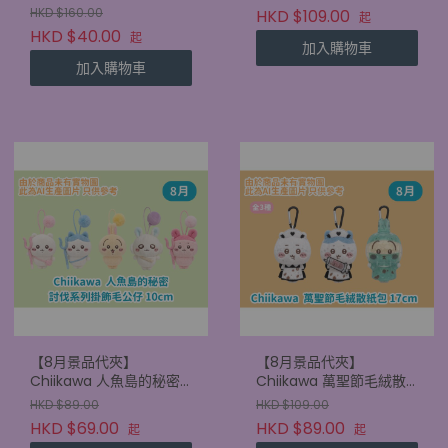
22.5cm
HKD $160.00
HKD $109.00
起
HKD $40.00
起
加入購物車
加入購物車
【8月景品代夾】
【8月景品代夾】
Chiikawa 人魚島的秘密
Chiikawa 萬聖節毛絨散
討伐系列掛飾毛公仔
紙包 17cm
HKD $89.00
HKD $109.00
10cm
HKD $69.00
HKD $89.00
起
起