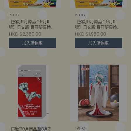
PTCG
PTCG
【預訂9月商品至9月11
【預訂9月商品至9月11
號】日文版 寶可夢集換式
號】日文版 寶可夢集換式
卡牌遊戲 MEGA
卡牌遊戲 MEGA
HKD $2,380.00
HKD $1,980.00
M6a「30th
M6a「30th
加入購物車
加入購物車
CELEBRATION」補充包 -
CELEBRATION」補充包 -
M6a (原盒20包) - Week
M6a (原盒20包) - Week
39 出貨
40 出貨
TAITO
【預訂10月商品至8月31