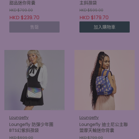
甜品迷你背囊
主斜孭袋
HKD $799.00
HKD $599.00
HKD $239.70
HKD $179.70
售罄
加入購物車
Loungefly
Loungefly
Loungefly 防彈少年團
Loungefly 迪士尼公主聯
BTS幻紫斜孭袋
盟摩天輪迷你背囊
HKD $699.00
HKD $799.00