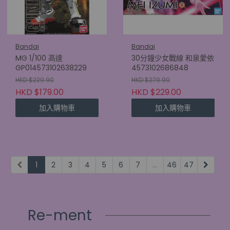
Bandai
Bandai
MG 1/100 高達
30分鐘少女戰線 和泉愛依
GP014573102638229
4573102686848
HKD $229.90
HKD $279.90
HKD $179.00
HKD $229.00
加入購物車
加入購物車
1
2
3
4
5
6
7
...
46
47
Re-ment