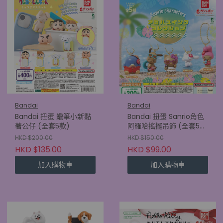
Bandai
Bandai
Bandai 扭蛋 蠟筆小新黏
Bandai 扭蛋 Sanrio角色
著公仔 (全套5款)
阿羅哈搖擺吊飾 (全套5
款)
HKD $200.00
HKD $150.00
HKD $135.00
HKD $99.00
加入購物車
加入購物車