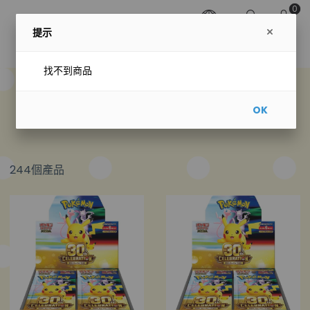
0
提示
找不到商品
預購專區
OK
244個產品