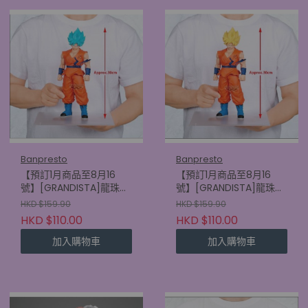
Banpresto
Banpresto
【預訂1月商品至8月16
【預訂1月商品至8月16
號】[GRANDISTA]龍珠超
號】[GRANDISTA]龍珠超
比魯斯 超級撒亞人神 超級
比魯斯 超級撒亞人孫悟空
HKD $159.90
HKD $159.90
撒亞人孫悟空
(4580886900152)
HKD $110.00
HKD $110.00
(4580886900169)
加入購物車
加入購物車