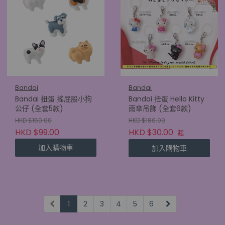
Bandai
Bandai
Bandai 扭蛋 搖屁股小狗
Bandai 扭蛋 Hello Kitty
公仔 (全套5款)
雨傘吊飾 (全套6款)
HKD $150.00
HKD $180.00
HKD $99.00
HKD $30.00
起
加入購物車
加入購物車
1
2
3
4
5
6