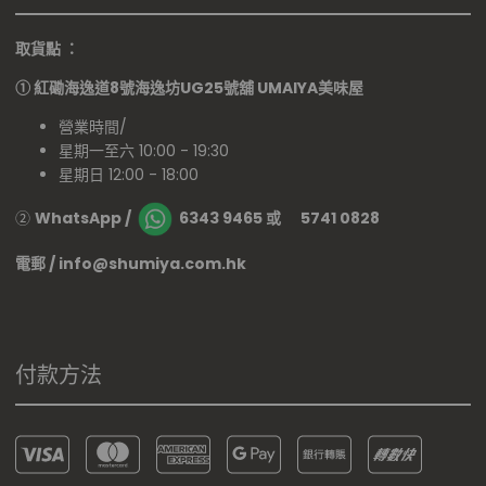
取貨點 ：
①
紅磡海逸道8號海逸坊UG25號舖
UMAIYA美味屋
營業時間/
星期一至六 10:00 - 19:30
星期日 12:00 - 18:00
②
WhatsApp /
6343 9465 或 5741 0828
電郵 / info@shumiya.com.hk
付款方法