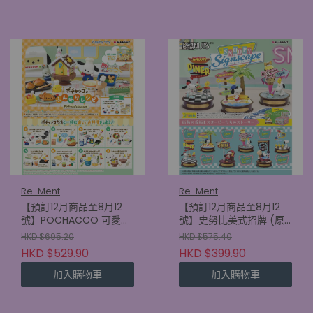
Re-Ment
Re-Ment
【預訂12月商品至8月12
【預訂12月商品至8月12
號】POCHACCO 可愛食
號】史努比美式招牌 (原
譜 (原盒8款)
盒6款) (4521121701585)
HKD $695.20
HKD $575.40
(4521121701745)
HKD $529.90
HKD $399.90
加入購物車
加入購物車