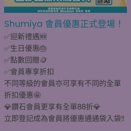
Shumiya 會員優惠正式登場！
✅迎新禮遇🆕
✅生日優惠🎂
✅點數回贈🪙
✅會員專享折扣
不同等級的會員亦可享有不同的全單
折扣優惠🤩
💎鑽石會員更享有全單88折💎
立即登記成為會員將優惠通通袋入袋‼️