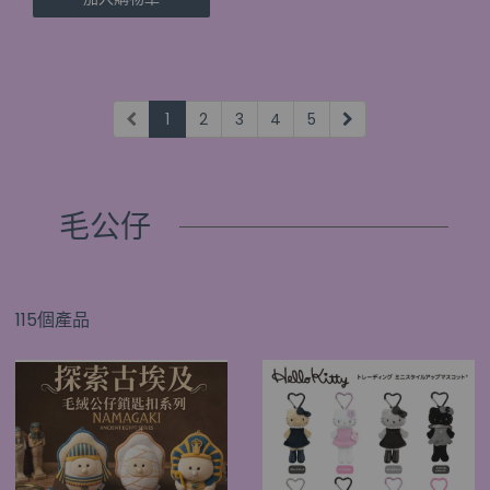
1
2
3
4
5
毛公仔
115個產品