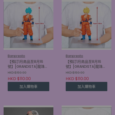
Banpresto
Banpresto
【預訂1月商品至8月16
【預訂1月商品至8月16
號】[GRANDISTA]龍珠超
號】[GRANDISTA]龍珠超
比魯斯 超級撒亞人神 超級
比魯斯 超級撒亞人孫悟空
HKD $159.90
HKD $159.90
撒亞人孫悟空
(4580886900152)
HKD $110.00
HKD $110.00
(4580886900169)
加入購物車
加入購物車