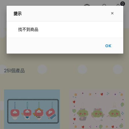
0
提示
找不到商品
預購專區
OK
251個產品