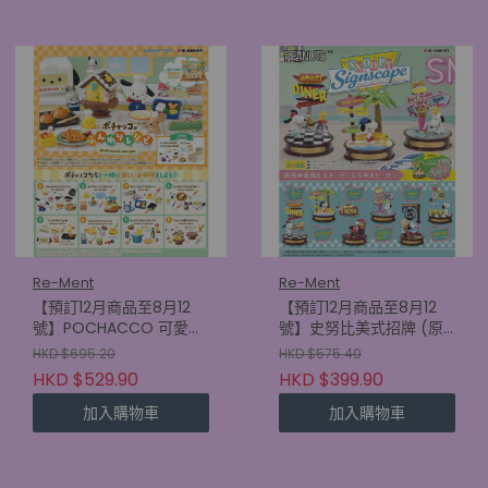
Re-Ment
Re-Ment
【預訂12月商品至8月12
【預訂12月商品至8月12
號】POCHACCO 可愛食
號】史努比美式招牌 (原
譜 (原盒8款)
盒6款) (4521121701585)
HKD $695.20
HKD $575.40
(4521121701745)
HKD $529.90
HKD $399.90
加入購物車
加入購物車