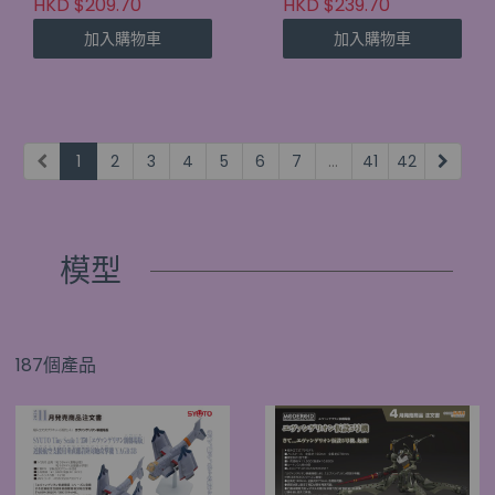
HKD $209.70
HKD $239.70
加入購物車
加入購物車
1
2
3
4
5
6
7
...
41
42
模型
187個產品