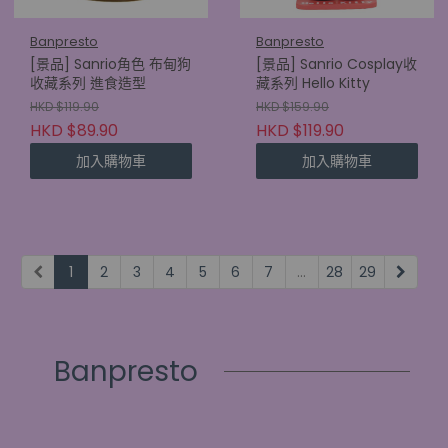
Banpresto
Banpresto
[景品] Sanrio角色 布甸狗
[景品] Sanrio Cosplay收
收藏系列 進食造型
藏系列 Hello Kitty
HKD $119.90
HKD $159.90
HKD $89.90
HKD $119.90
加入購物車
加入購物車
1
2
3
4
5
6
7
...
28
29
Banpresto