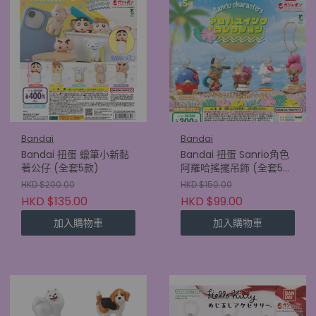
Bandai
Bandai
Bandai 扭蛋 蠟筆小新黏
Bandai 扭蛋 Sanrio角色
著公仔 (全套5款)
阿羅哈搖擺吊飾 (全套5
款)
HKD $200.00
HKD $150.00
HKD $135.00
HKD $99.00
加入購物車
加入購物車