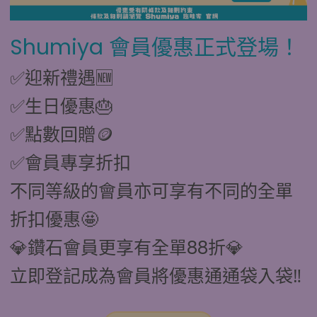
Shumiya 會員優惠正式登場！
✅迎新禮遇🆕
✅生日優惠🎂
✅點數回贈🪙
✅會員專享折扣
不同等級的會員亦可享有不同的全單
折扣優惠🤩
💎鑽石會員更享有全單88折💎
立即登記成為會員將優惠通通袋入袋‼️