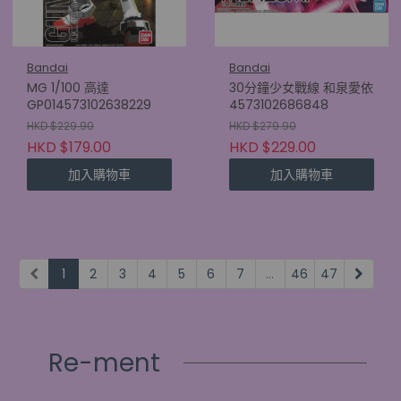
Bandai
Bandai
MG 1/100 高達
30分鐘少女戰線 和泉愛依
GP014573102638229
4573102686848
HKD $229.90
HKD $279.90
HKD $179.00
HKD $229.00
加入購物車
加入購物車
1
2
3
4
5
6
7
...
46
47
Re-ment