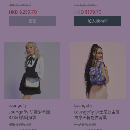
HKD $799.00
HKD $599.00
HKD $239.70
HKD $179.70
售罄
加入購物車
Loungefly
Loungefly
Loungefly 防彈少年團
Loungefly 迪士尼公主聯
BTS幻紫斜孭袋
盟摩天輪迷你背囊
HKD $699.00
HKD $799.00