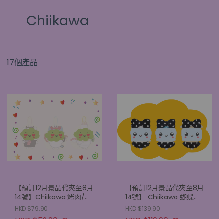
Chiikawa
17個產品
【預訂12月景品代夾至8月
【預訂12月景品代夾至8月
14號】Chiikawa 烤肉/壽
14號】 Chiikawa 蝴蝶結
司/螃蟹 9CM 掛飾公仔
BIG 30CM 毛公仔
HKD $79.90
HKD $139.90