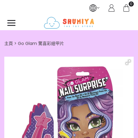
0
主頁
Go Glam 驚喜彩繪甲片