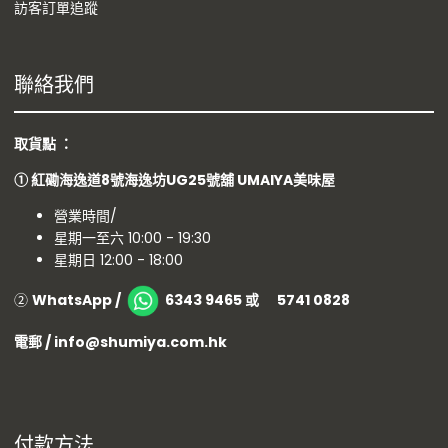
訪客訂單追蹤
聯絡我們
取貨點 ：
①
紅磡海逸道8號海逸坊UG25號舖
UMAIYA美味屋
營業時間/
星期一至六 10:00 - 19:30
星期日 12:00 - 18:00
②
WhatsApp /
6343 9465 或 5741 0828
電郵 / info@shumiya.com.hk
付款方法