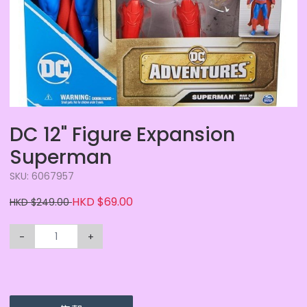
DC 12" Figure Expansion
Superman
SKU: 6067957
HKD $69.00
HKD $249.00
-
+