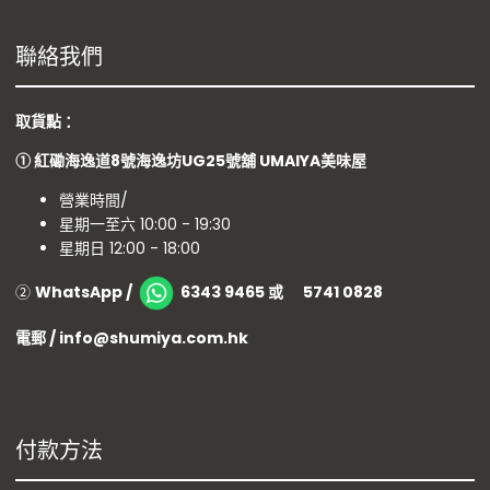
聯絡我們
取貨點 ：
①
紅磡海逸道8號海逸坊UG25號舖
UMAIYA美味屋
營業時間/
星期一至六 10:00 - 19:30
星期日 12:00 - 18:00
②
WhatsApp /
6343 9465 或 5741 0828
電郵 / info@shumiya.com.hk
付款方法