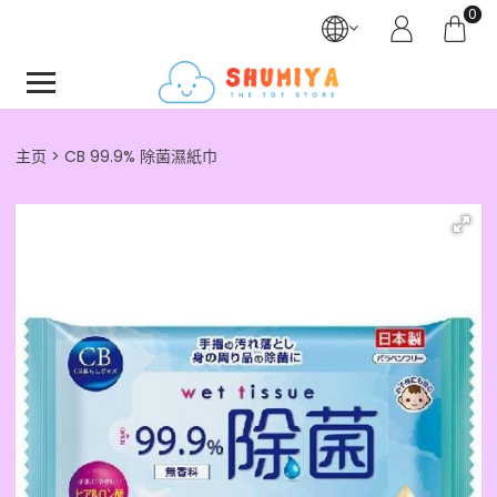
0
主页
CB 99.9% 除菌濕紙巾