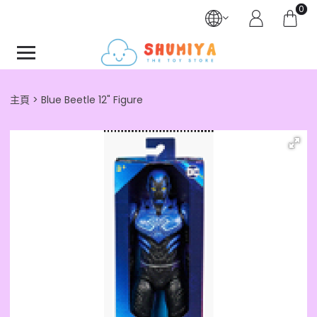
0
主頁
Blue Beetle 12" Figure