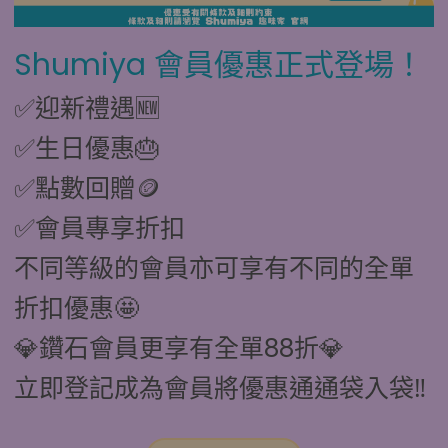
Shumiya 會員優惠正式登場！
✅迎新禮遇🆕
✅生日優惠🎂
✅點數回贈🪙
✅會員專享折扣
不同等級的會員亦可享有不同的全單
折扣優惠🤩
💎鑽石會員更享有全單88折💎
立即登記成為會員將優惠通通袋入袋‼️