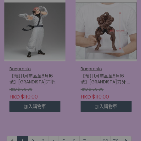
Banpresto
Banpresto
【預訂1月商品至8月16
【預訂1月商品至8月16
號】[GRANDISTA]咒術迴
號】[GRANDISTA]刃牙 比
戰 宿儺
斯凱特·奧利華
HKD $159.90
HKD $159.90
(4573102749208)
(4573102749154)
HKD $110.00
HKD $110.00
加入購物車
加入購物車