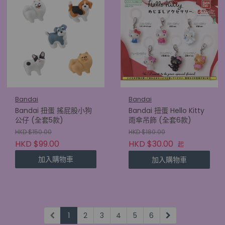
Bandai
Bandai
Bandai 扭蛋 搖屁股小狗
Bandai 扭蛋 Hello Kitty
公仔 (全套5款)
雨傘吊飾 (全套6款)
HKD $150.00
HKD $180.00
HKD $99.00
HKD $30.00
起
加入購物車
加入購物車
1
2
3
4
5
6