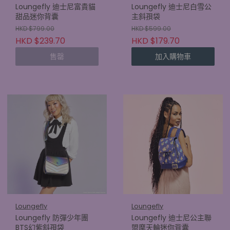
Loungefly 迪士尼富貴貓
Loungefly 迪士尼白雪公
甜品迷你背囊
主斜孭袋
HKD $799.00
HKD $599.00
HKD $239.70
HKD $179.70
售罄
加入購物車
Loungefly
Loungefly
Loungefly 防彈少年團
Loungefly 迪士尼公主聯
BTS幻紫斜孭袋
盟摩天輪迷你背囊