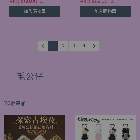
HKD $69.00
HKD $89.00
起
起
加入購物車
加入購物車
1
2
3
4
毛公仔
116個產品