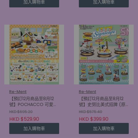
加入購物車
加入購物車
Re-Ment
Re-Ment
【預訂12月商品至8月12
【預訂12月商品至8月12
號】POCHACCO 可愛食
號】史努比美式招牌 (原
譜 (原盒8款)
盒6款) (4521121701585)
HKD $695.20
HKD $575.40
(4521121701745)
HKD $529.90
HKD $399.90
加入購物車
加入購物車