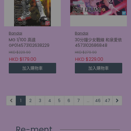
Bandai
Bandai
MG 1/100 高達
30分鐘少女戰線 和泉愛依
GP014573102638229
4573102686848
HKD $229.90
HKD $279.90
HKD $179.00
HKD $229.00
加入購物車
加入購物車
1
2
3
4
5
6
7
...
46
47
Re-ment