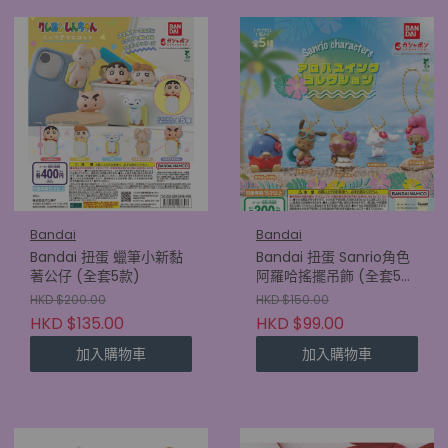
Bandai
Bandai
Bandai 扭蛋 蠟筆小新黏
Bandai 扭蛋 Sanrio角色
著公仔 (全套5款)
阿羅哈搖擺吊飾 (全套5
款)
HKD $200.00
HKD $150.00
HKD $135.00
HKD $99.00
加入購物車
加入購物車