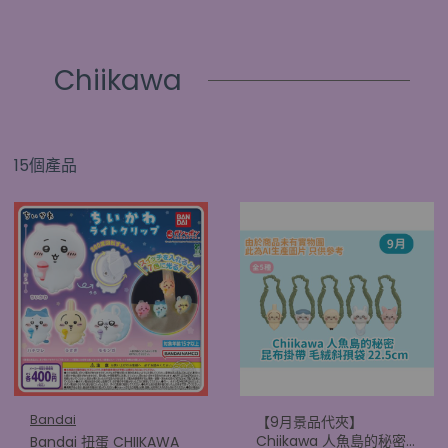
Chiikawa
15個產品
Bandai
【9月景品代夾】
Chiikawa 人魚島的秘密
Bandai 扭蛋 CHIIKAWA