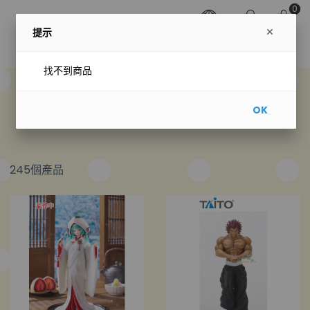
0
提示
找不到商品
預購專區
OK
245個產品