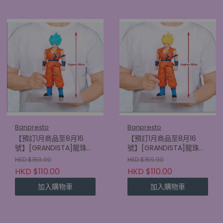
Banpresto
Banpresto
【預訂1月商品至8月16
【預訂1月商品至8月16
號】[GRANDISTA]龍珠超
號】[GRANDISTA]龍珠超
比魯斯 超級撒亞人神 超級
比魯斯 超級撒亞人孫悟空
HKD $159.90
HKD $159.90
撒亞人孫悟空
(4580886900152)
HKD $110.00
HKD $110.00
(4580886900169)
加入購物車
加入購物車