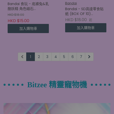
Bandai
Bandai 食玩 - 底褲兔&乳
酪妖精 角色磁石
Bandai - SD高達零食貼
(4570117926389)
紙 (BOX OF 10)
HKD $18.00
(4570117923906)
HKD $18.00
HKD $15.00
起
加入購物車
加入購物車
1
2
3
4
5
6
7
Bitzee 精靈寵物機