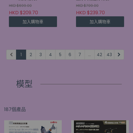
HKD $699.00
HKD $799.00
HKD $209.70
HKD $239.70
加入購物車
加入購物車
1
2
3
4
5
6
7
...
42
43
模型
187個產品