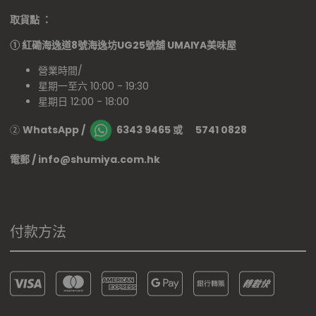
取貨點 ：
①
紅磡海逸道8號海逸坊UG25號舖
UMAIYA美味屋
營業時間/
星期一至六 10:00 - 19:30
星期日 12:00 - 18:00
②
WhatsApp /
6343 9465 或 5741 0828
電郵 / info@shumiya.com.hk
付款方法