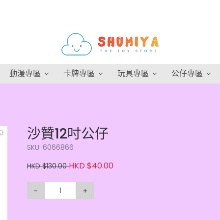
動漫專區
卡牌專區
玩具專區
公仔專區
沙贊12吋公仔
SKU: 6066866
HKD $40.00
HKD $130.00
-
+