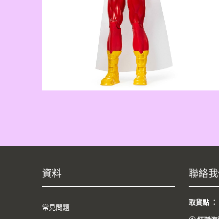
資料
聯絡我
取貨點 
常見問題