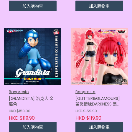
加入購物車
加入購物車
Banpresto
Banpresto
[GRANDISTA] 洛克人 金
[GLITTER&GLAMOURS]
屬色
茶煲情緣DARKNESS 黑咲
芽亞
HKD $159.90
HKD $159.90
HKD $119.90
HKD $119.90
加入購物車
加入購物車