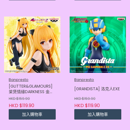
Banpresto
Banpresto
[GLITTER&GLAMOURS]
[GRANDISTA] 洛克人EXE
茶煲情緣DARKNESS 金色
暗影
HKD $159.90
HKD $159.90
HKD $119.90
HKD $119.90
加入購物車
加入購物車