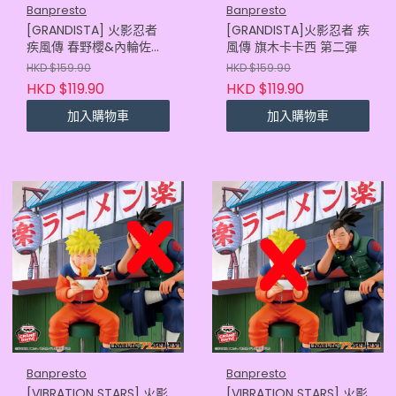
Banpresto
Banpresto
[GRANDISTA] 火影忍者
[GRANDISTA]火影忍者 疾
疾風傳 春野櫻&內輪佐助
風傳 旗木卡卡西 第二彈
內輪佐助
HKD $159.90
HKD $159.90
HKD $119.90
HKD $119.90
加入購物車
加入購物車
Banpresto
Banpresto
[VIBRATION STARS] 火影
[VIBRATION STARS] 火影