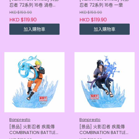
忍者 72系列 16卷 渦卷鳴
忍者 72系列 16卷 一樂
門
HKD $159.90
HKD $159.90
HKD $119.90
HKD $119.90
加入購物車
加入購物車
Banpresto
Banpresto
[景品] 火影忍者 疾風傳
[景品] 火影忍者 疾風傳
COMBINATION BATTLE2
COMBINATION BATTLE2
渦卷鳴門
佐助 (4573102697592)