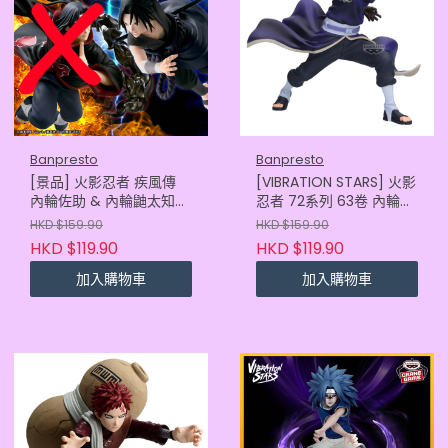
Banpresto
Banpresto
[景品] 火影忍者 疾風傳
[VIBRATION STARS] 火影
內輪佐助 & 內輪鼬太知
忍者 72系列 63卷 內輪帶
內輪佐助
人
HKD $159.90
HKD $159.90
HKD $119.90
HKD $119.90
加入購物車
加入購物車