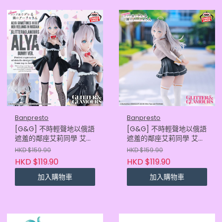
Banpresto
Banpresto
[G&G] 不時輕聲地以俄語
[G&G] 不時輕聲地以俄語
遮羞的鄰座艾莉同學 艾莉
遮羞的鄰座艾莉同學 艾莉
莎 兔女郎造型
莎 校服造型
HKD $159.90
HKD $159.90
HKD $119.90
HKD $119.90
加入購物車
加入購物車