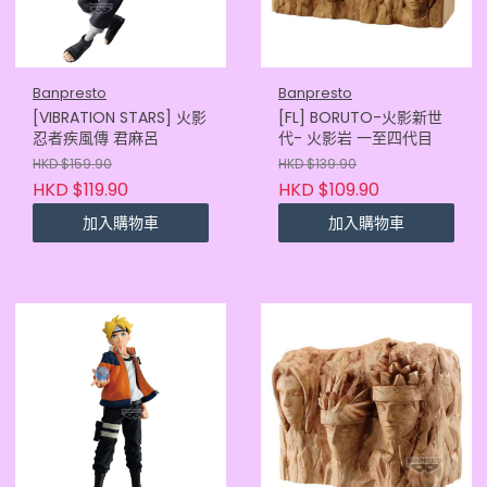
Banpresto
Banpresto
[VIBRATION STARS] 火影
[FL] BORUTO-火影新世
忍者疾風傳 君麻呂
代- 火影岩 一至四代目
HKD $159.90
HKD $139.90
HKD $119.90
HKD $109.90
加入購物車
加入購物車