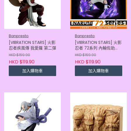
Banpresto
Banpresto
[VIBRATION STARS] 火影
[VIBRATION STARS] 火影
忍者疾風傳 我愛羅 第二彈
忍者 72系列 內輪佐助
26&27卷
HKD $159.90
HKD $159.90
HKD $119.90
HKD $119.90
加入購物車
加入購物車