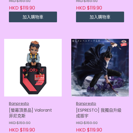
HKD $159.90
HKD $159.90
HKD $119.90
HKD $119.90
加入購物車
加入購物車
Banpresto
Banpresto
[螢幕頂景品] Valorant
[ESPRESTO] 我獨自升級
菲尼克斯
成振宇
HKD $159.90
HKD $159.90
HKD $119.90
HKD $119.90