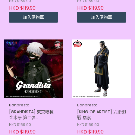
HKD $159.90
HKD $159.90
HKD $119.90
HKD $119.90
加入購物車
加入購物車
Banpresto
Banpresto
[GRANDISTA] 東京喰種
[KING OF ARTIST] 咒術迴
金木研 第二彈
戰 羂索
(4573102717115)
HKD $159.90
HKD $159.90
HKD $119.90
HKD $119.90