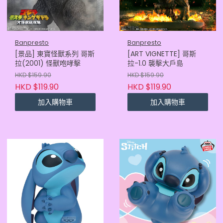
Banpresto
Banpresto
[景品] 東寶怪獸系列 哥斯
[ART VIGNETTE] 哥斯
拉(2001) 怪獸咆哮擊
拉-1.0 襲擊大戶島
HKD $159.90
HKD $159.90
HKD $119.90
HKD $119.90
加入購物車
加入購物車