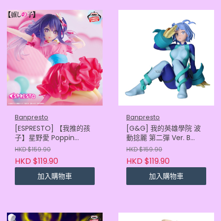
Banpresto
Banpresto
[ESPRESTO] 【我推的孩
[G&G] 我的英雄學院 波
子】星野愛 Poppin
動捻麗 第二彈 Ver. B
Heart
(4573102717160)
HKD $159.90
HKD $159.90
(4573102696052)
HKD $119.90
HKD $119.90
加入購物車
加入購物車