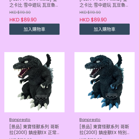
之卡比 雪中遊玩 瓦豆魯迪
之卡比 雪中遊玩 瓦豆魯迪
& 雪人
們
HKD $119.90
HKD $119.90
HKD $89.90
HKD $89.90
加入購物車
加入購物車
Banpresto
Banpresto
[景品] 東寶怪獸系列 哥斯
[景品] 東寶怪獸系列 哥斯
拉(2001) 鎮座獸EX 正常
拉(2001) 鎮座獸EX 特別
色
色