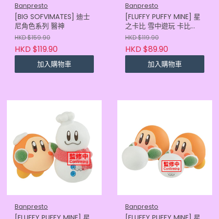
Banpresto
Banpresto
[BIG SOFVIMATES] 迪士
[FLUFFY PUFFY MINE] 星
尼角色系列 醫神
之卡比 雪中遊玩 卡比
(4573102697400)
HKD $159.90
HKD $119.90
HKD $119.90
HKD $89.90
加入購物車
加入購物車
Banpresto
Banpresto
[FLUFFY PUFFY MINE] 星
[FLUFFY PUFFY MINE] 星