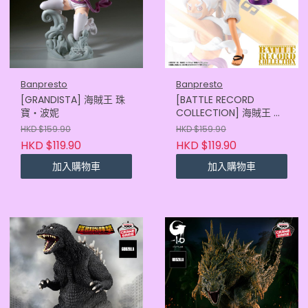
Banpresto
Banpresto
[GRANDISTA] 海賊王 珠
[BATTLE RECORD
寶‧波妮
COLLECTION] 海賊王 路
飛 五檔 第二彈
HKD $159.90
HKD $159.90
HKD $119.90
HKD $119.90
加入購物車
加入購物車