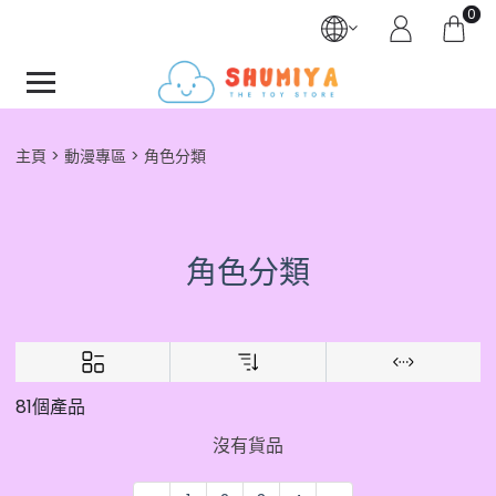
0
主頁
動漫專區
角色分類
角色分類
81個產品
沒有貨品