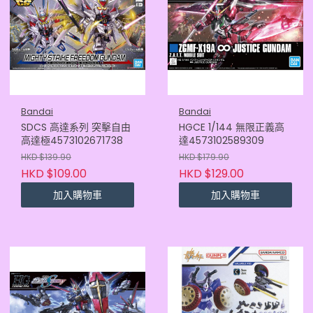
Bandai
Bandai
SDCS 高達系列 突擊自由
HGCE 1/144 無限正義高
高達極4573102671738
達4573102589309
HKD $139.90
HKD $179.90
HKD $109.00
HKD $129.00
加入購物車
加入購物車