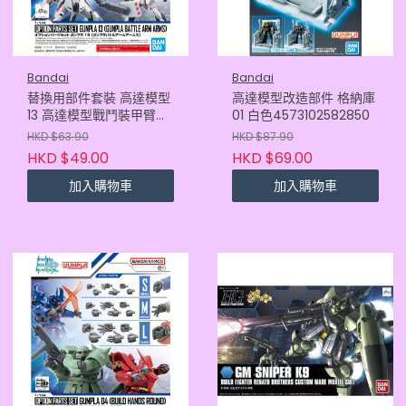
Bandai
Bandai
替換用部件套裝 高達模型
高達模型改造部件 格納庫
13 高達模型戰鬥裝甲臂
01 白色4573102582850
4573102674296
HKD $63.90
HKD $87.90
HKD $49.00
HKD $69.00
加入購物車
加入購物車