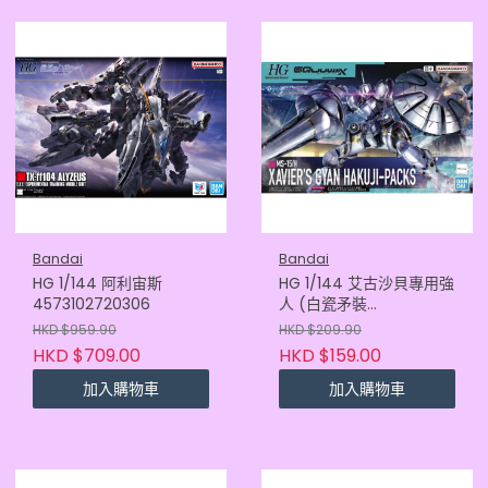
Bandai
Bandai
HG 1/144 阿利宙斯
HG 1/144 艾古沙貝專用強
4573102720306
人 (白瓷矛裝
備)4573102685940
HKD $959.90
HKD $209.90
HKD $709.00
HKD $159.00
加入購物車
加入購物車