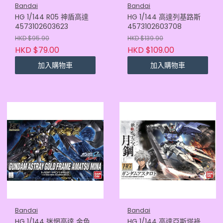
Bandai
Bandai
HG 1/144 R05 神盾高達
HG 1/144 高達列基路斯
4573102603623
4573102603708
HKD $95.90
HKD $139.90
HKD $79.00
HKD $109.00
加入購物車
加入購物車
Bandai
Bandai
HG 1/144 迷惘高達 金色
HG 1/144 高達亞斯塔祿