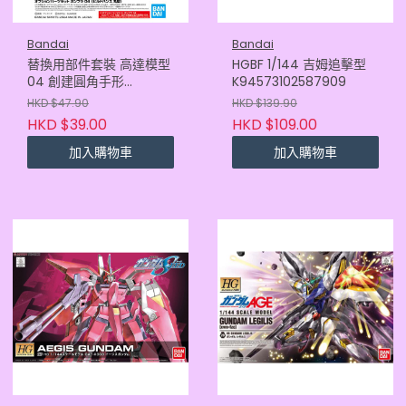
Bandai
Bandai
替換用部件套裝 高達模型
HGBF 1/144 吉姆追擊型
04 創建圓角手形
K94573102587909
4573102667069
HKD $47.90
HKD $139.90
HKD $39.00
HKD $109.00
加入購物車
加入購物車