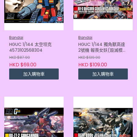
Bandai
Bandai
HGUC 1/144 太空坦克
HGUC 1/144 獨角獸高達
4573102568304
2號機 報喪女妖(毀滅模
式)4573102579836
HKD $87.90
HKD $139.90
HKD $69.00
HKD $109.00
加入購物車
加入購物車