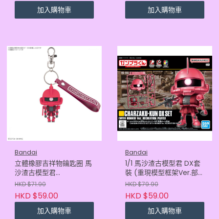
加入購物車
加入購物車
Bandai
Bandai
立體橡膠吉祥物鑰匙圈 馬
1/1 馬沙渣古模型君 DX套
沙渣古模型君
裝 (重現模型框架Ver.部
4573102683823
件)4573102685834
HKD $71.90
HKD $79.90
HKD $59.00
HKD $59.00
加入購物車
加入購物車