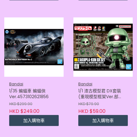
Bandai
Bandai
1/35 蝙蝠車 蝙蝠俠
1/1 渣古模型君 DX套裝
Ver.4573102621856
(重現模型框架Ver.部
件)4573102685773
HKD $299.90
HKD $79.90
HKD $249.00
HKD $59.00
加入購物車
加入購物車