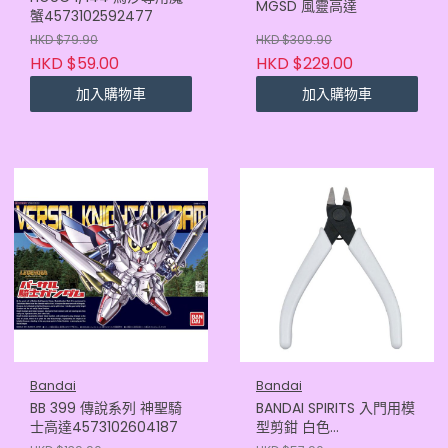
MGSD 風靈高達
蟹4573102592477
HKD $79.90
HKD $309.90
HKD $59.00
HKD $229.00
加入購物車
加入購物車
Bandai
Bandai
BB 399 傳說系列 神聖騎
BANDAI SPIRITS 入門用模
士高達4573102604187
型剪鉗 白色
4573102642066