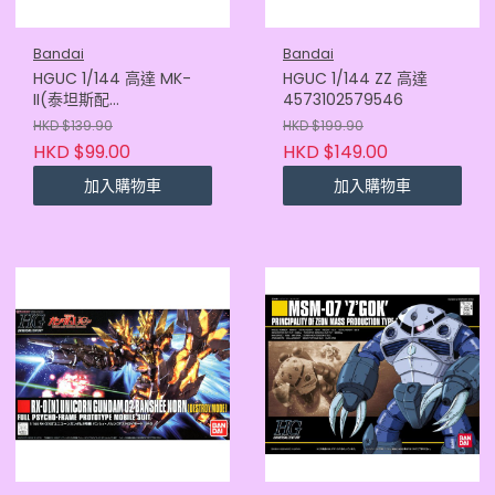
Bandai
Bandai
HGUC 1/144 高達 MK-
HGUC 1/144 ZZ 高達
II(泰坦斯配
4573102579546
色)4573102579850
HKD $139.90
HKD $199.90
HKD $99.00
HKD $149.00
加入購物車
加入購物車