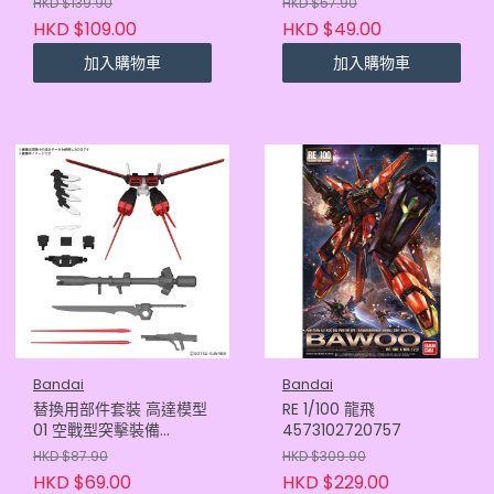
HKD $139.90
HKD $57.90
HKD $109.00
HKD $49.00
加入購物車
加入購物車
Bandai
Bandai
替換用部件套裝 高達模型
RE 1/100 龍飛
01 空戰型突擊裝備
4573102720757
4573102663856
HKD $87.90
HKD $309.90
HKD $69.00
HKD $229.00