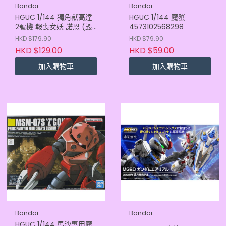
Bandai
Bandai
HGUC 1/144 獨角獸高達
HGUC 1/144 魔蟹
2號機 報喪女妖 諾恩 (毀
4573102568298
滅模式)4573102587800
HKD $179.90
HKD $79.90
HKD $129.00
HKD $59.00
加入購物車
加入購物車
Bandai
Bandai
HGUC 1/144 馬沙專用魔