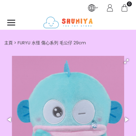
0
主頁
FURYU 水怪 傷心系列 毛公仔 29cm