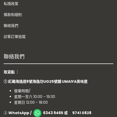
私隱政策
條款和細則
聯絡我們
訪客訂單追蹤
聯絡我們
取貨點 ：
①
紅磡海逸道8號海逸坊UG25號舖
UMAIYA美味屋
營業時間/
星期一至六 10:00 - 19:30
星期日 12:00 - 18:00
②
WhatsApp /
6343 9465 或 5741 0828