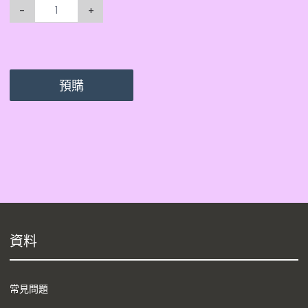
-
+
預購
資料
常見問題