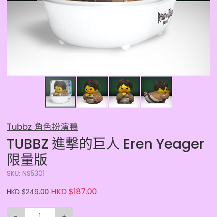
Tubbz 角色扮演鴨
TUBBZ 進撃的巨人 Eren Yeager
限量版
SKU: NS5301
HKD $187.00
HKD $249.00
-
+