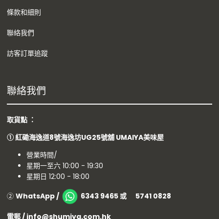
條款和細則
聯絡我們
訪客訂單追蹤
聯絡我們
取貨點 ：
①
紅磡海逸道8號海逸坊UG25號舖
UMAIYA美味屋
營業時間/
星期一至六 10:00 - 19:30
星期日 12:00 - 18:00
②
WhatsApp /
6343 9465 或 5741 0828
電郵 / info@shumiya.com.hk