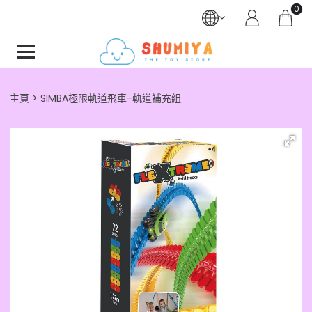
0
主頁
SIMBA極限軌道飛車-軌道補充組