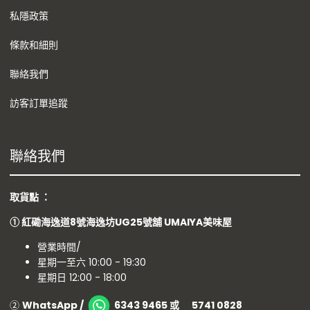
私隱政策
條款和細則
聯絡我們
訪客訂單追蹤
聯絡我們
取貨點 ：
①
紅磡海逸道8號海逸坊UG25號舖
UMAIYA美味屋
營業時間/
星期一至六 10:00 - 19:30
星期日 12:00 - 18:00
②
WhatsApp /
6343 9465 或 5741 0828