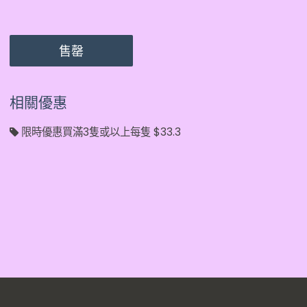
售罄
相關優惠
限時優惠買滿3隻或以上每隻 $33.3