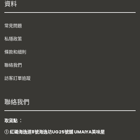
資料
常見問題
私隱政策
條款和細則
聯絡我們
訪客訂單追蹤
聯絡我們
取貨點 ：
①
紅磡海逸道8號海逸坊UG25號舖
UMAIYA美味屋