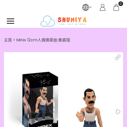
0
主頁
Minix 12cm人偶佛萊迪·墨裘瑞