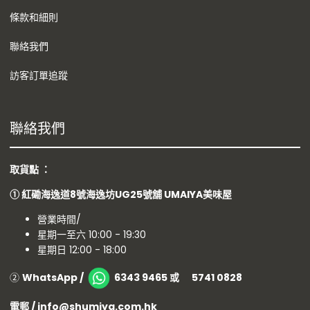
條款和細則
聯絡我們
訪客訂單追蹤
聯絡我們
取貨點 ：
①
紅磡海逸道8號海逸坊UG25號舖
UMAIYA美味屋
營業時間/
星期一至六 10:00 - 19:30
星期日 12:00 - 18:00
②
WhatsApp /
6343 9465 或 5741 0828
電郵 / info@shumiya.com.hk