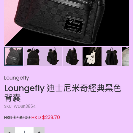
Loungefly
Loungefly 迪士尼米奇經典黑色
背囊
SKU: WDBK3854
HKD $239.70
HKD $799.00
-
+