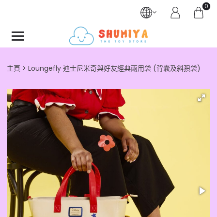
0
主頁
Loungefly 迪士尼米奇與好友經典兩用袋 (背囊及斜孭袋)