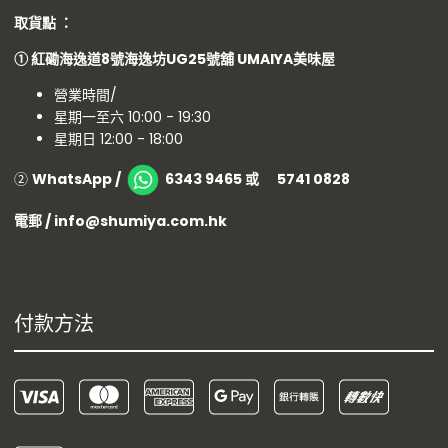
取貨點 ：
①
紅磡海逸道8號海逸坊UG25號舖
UMAIYA美味屋
營業時間/
星期一至六 10:00 - 19:30
星期日 12:00 - 18:00
②
WhatsApp /
6343 9465 或 5741 0828
電郵 / info@shumiya.com.hk
付款方法