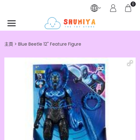
0
主頁
Blue Beetle 12" Feature Figure