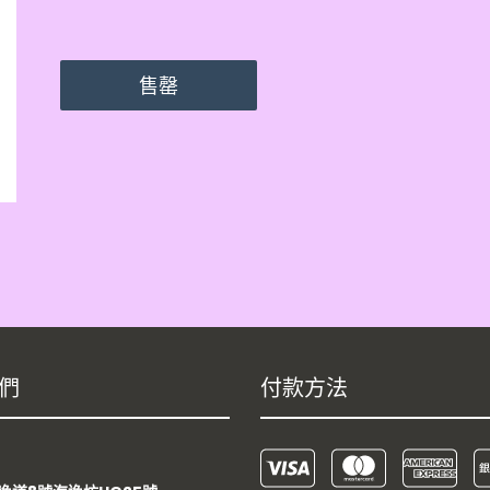
售罄
們
付款方法
：