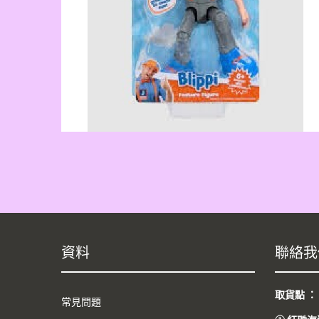
資料
聯絡我
取貨點 
常見問題