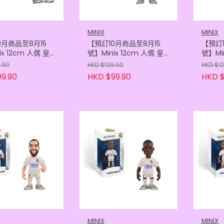
MINIX
MINIX
0月商品至8月15
【預訂10月商品至8月15
【預訂1
ix 12cm 人偶 皇
號】Minix 12cm 人偶 皇
號】Min
 - 古拿殊
家馬德里 - 麥巴比
家馬德
.90
HKD $129.90
HKD $1
05121154)
(8436605118451)
(8436
9.90
HKD $99.90
HKD $
MINIX
MINIX