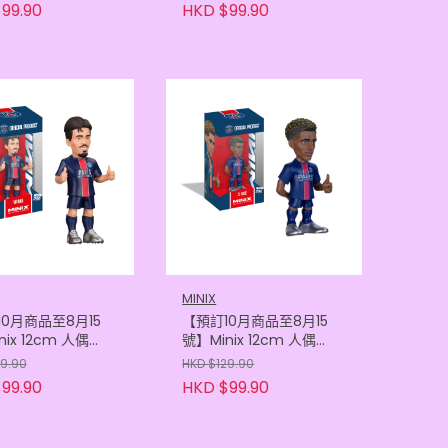
605121482)
(8436605115160)
99.90
HKD $99.90
MINIX
0月商品至8月15
【預訂10月商品至8月15
ix 12cm 人偶
號】Minix 12cm 人偶
- 域真亞
PSG - 杜爾
29.90
HKD $129.90
605124056)
(8436605122342)
99.90
HKD $99.90