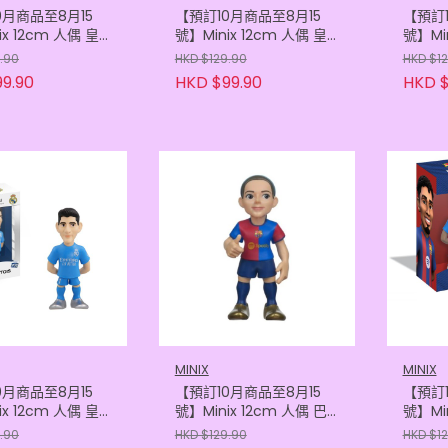
0月商品至8月15
【預訂10月商品至8月15
【預訂1
ix 12cm 人偶 皇
號】Minix 12cm 人偶 皇
號】Min
 - 卡華查
家馬德里 - 卡馬雲加
家馬德
.90
HKD $129.90
HKD $1
05118413)
(8436605118390)
(8436
9.90
HKD $99.90
HKD $
MINIX
MINIX
0月商品至8月15
【預訂10月商品至8月15
【預訂1
ix 12cm 人偶 皇
號】Minix 12cm 人偶 巴
號】Min
 - 古圖爾斯
塞隆拿 - 艾坦娜
塞隆拿 
.90
HKD $129.90
HKD $1