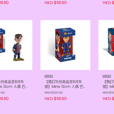
05118369)
(8436605119922)
(8436
9.90
HKD $99.90
HKD $
MINIX
MINIX
0月商品至8月15
【預訂10月商品至8月15
【預訂1
ix 12cm 人偶 巴
號】Minix 12cm 人偶 巴
號】Min
- 加維
塞隆拿 - 柏迪
PSG 
.90
HKD $129.90
HKD $1
05113142)
(8436605113074)
(8436
9.90
HKD $99.90
HKD $