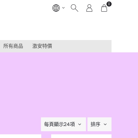
0
所有商品
激安特價
每頁顯示24項
排序