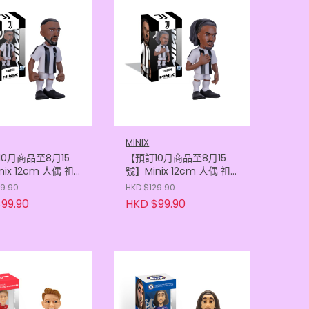
MINIX
0月商品至8月15
【預訂10月商品至8月15
ix 12cm 人偶 祖
號】Minix 12cm 人偶 祖
- 布雷默
雲達斯 - 杜林
29.90
HKD $129.90
05121123)
(8436605121109)
99.90
HKD $99.90