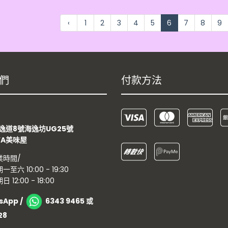
‹
1
2
3
4
5
6
7
8
9
們
付款方法
：
逸道8號海逸坊UG25號
YA美味屋
業時間/
一至六 10:00 - 19:30
日 12:00 - 18:00
sApp /
6343 9465 或
28