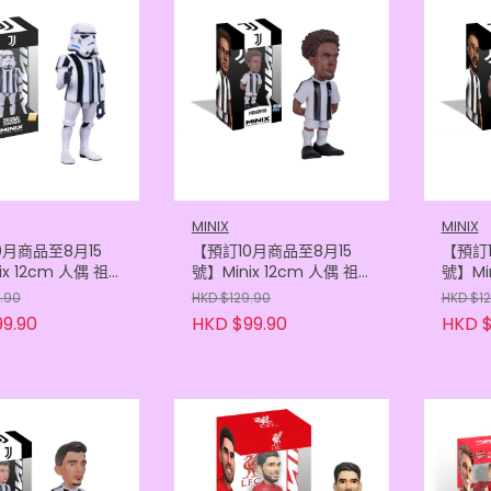
MINIX
MINIX
0月商品至8月15
【預訂10月商品至8月15
【預訂1
ix 12cm 人偶 祖
號】Minix 12cm 人偶 祖
號】Min
- 白兵祖雲達斯粉
雲達斯 - 麥堅尼
雲達斯 
.90
HKD $129.90
HKD $1
6605121192)
(8436605121529)
(84366
9.90
HKD $99.90
HKD $