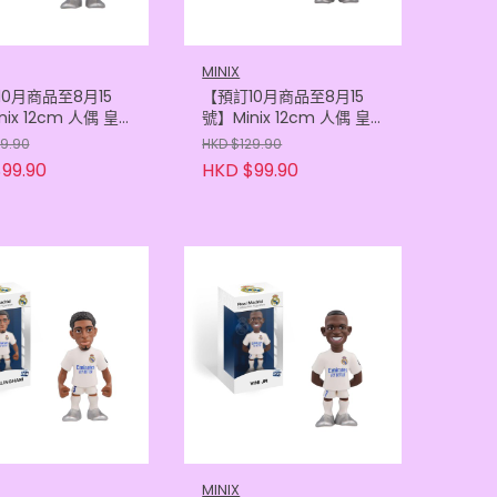
MINIX
0月商品至8月15
【預訂10月商品至8月15
ix 12cm 人偶 皇
號】Minix 12cm 人偶 皇
里 - 米利唐
家馬德里 - 華維迪
29.90
HKD $129.90
605118444)
(8436605118420)
99.90
HKD $99.90
MINIX