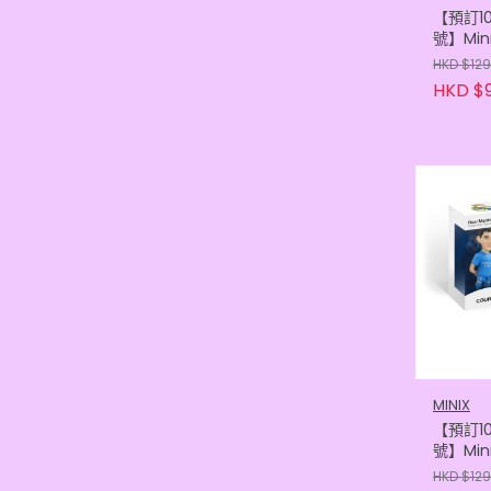
【預訂1
號】Min
家馬德里
HKD $129
(84366
HKD $9
MINIX
【預訂1
號】Min
家馬德里
HKD $129