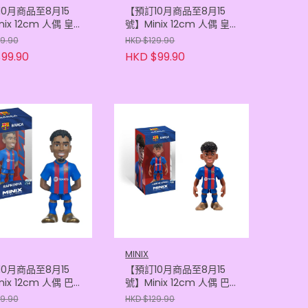
0月商品至8月15
【預訂10月商品至8月15
ix 12cm 人偶 皇
號】Minix 12cm 人偶 皇
里 - 比寧咸
家馬德里 - 雲尼斯奧斯
29.90
HKD $129.90
605118383)
(8436605118376)
99.90
HKD $99.90
MINIX
0月商品至8月15
【預訂10月商品至8月15
ix 12cm 人偶 巴
號】Minix 12cm 人偶 巴
- 拉芬夏
塞隆拿 - 也馬
29.90
HKD $129.90