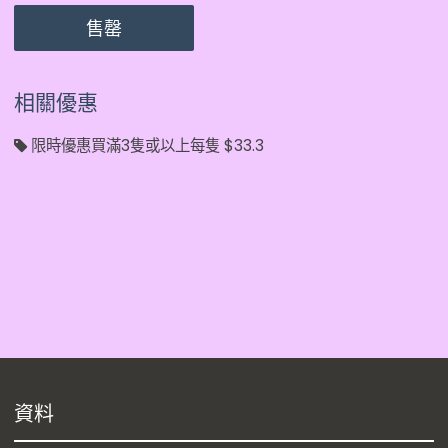
售罄
相關優惠
限時優惠買滿3隻或以上每隻 $33.3
資料