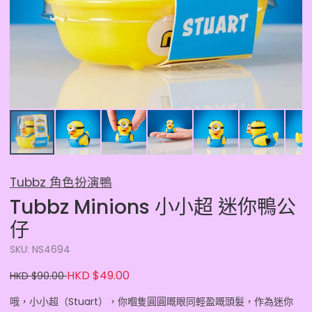
Tubbz 角色扮演鴨
Tubbz Minions 小小超 迷你鴨公
仔
SKU: NS4694
HKD $49.00
HKD $90.00
哦，小小超（Stuart），你嗰隻圓圓嘅眼同輕盈嘅頭髮，作為迷你