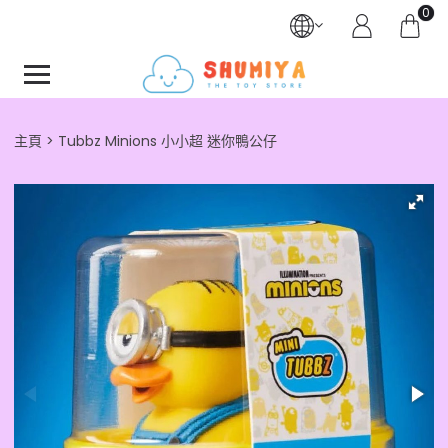
0
主頁
Tubbz Minions 小小超 迷你鴨公仔