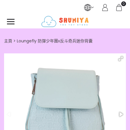
0
主頁
Loungefly 防彈少年團x反斗奇兵迷你背囊