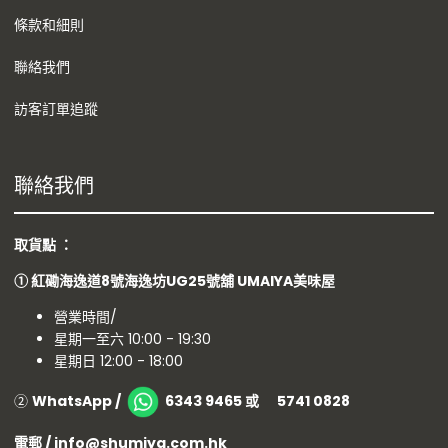
條款和細則
聯絡我們
訪客訂單追蹤
聯絡我們
取貨點 ：
①
紅磡海逸道8號海逸坊UG25號舖
UMAIYA美味屋
營業時間/
星期一至六 10:00 - 19:30
星期日 12:00 - 18:00
②
WhatsApp /
6343 9465 或 5741 0828
電郵 / info@shumiya.com.hk