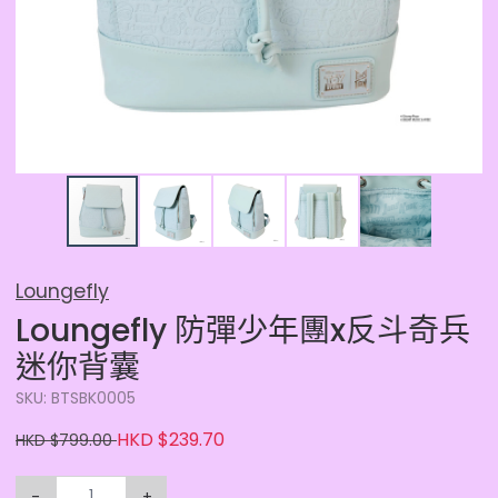
Loungefly
Loungefly 防彈少年團x反斗奇兵
迷你背囊
SKU: BTSBK0005
HKD $239.70
HKD $799.00
-
+