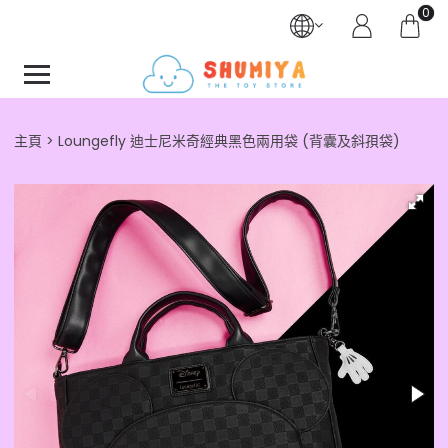
0
主頁
Loungefly 迪士尼米奇經典黑色兩用袋 (背囊及斜孭袋)