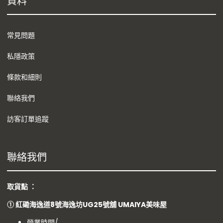
資料
常見問題
私隱政策
條款和細則
聯絡我們
訪客訂單追蹤
聯絡我們
取貨點 ：
①
紅磡海逸道8號海逸坊UG25號舖
UMAIYA美味屋
營業時間/