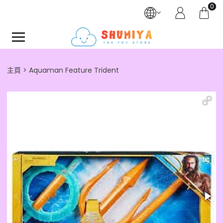
0
主頁
Aquaman Feature Trident