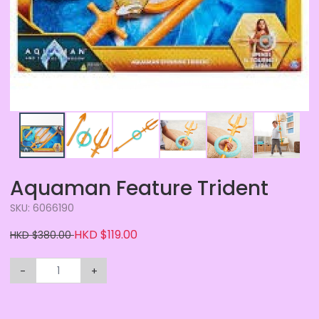
Aquaman Feature Trident
SKU: 6066190
HKD $119.00
HKD $380.00
-
+